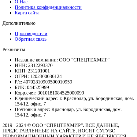
О Нас
Политика конфиденциальности
Карта сайта
Дополнительно
Производители
Обратная связь
Реквизиты
Название компании: ООО “СПЕЦТЕХМИР“
ИНН: 2312293370
КПП: 231201001
ОГРН: 1202300036124
Р/с: 40702810909500010959
БИК: 044525999
Корр.счет: 3010181084525000099
Юридический адрес: г. Краснодар, ул. Бородинская, дом.
154/12, офис. 7
Почтовый адрес: Краснодар, ул. Бородинская, дом.
154/12, офис. 7
2019 - 2024 © ООО “СПЕЦТЕХМИР”. ВСЕ ДАННЫЕ,
ПРЕДСТАВЛЕННЫЕ НА САЙТЕ, НОСЯТ СУГУБО
ИНФОРМАЦИОННЫЙ ХАРАКТЕР И НЕ ЯВЯЛЯЮТСЯ