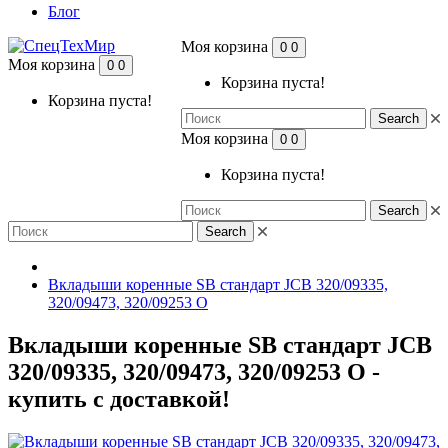
Блог
Моя корзина
0
0
Моя корзина
0
0
Корзина пуста!
Корзина пуста!
Search
Моя корзина
0
0
Корзина пуста!
Search
Search
Вкладыши коренные SB стандарт JCB 320/09335,
320/09473, 320/09253 O
Вкладыши коренные SB стандарт JCB
320/09335, 320/09473, 320/09253 O -
купить с доставкой!