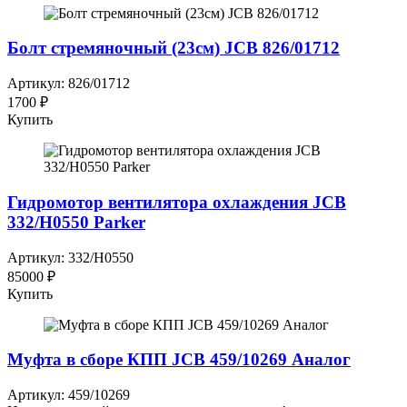
Болт стремяночный (23см) JCB 826/01712
Артикул: 826/01712
1700 ₽
Купить
Гидромотор вентилятора охлаждения JCB
332/H0550 Parker
Артикул: 332/H0550
85000 ₽
Купить
Муфта в сборе КПП JCB 459/10269 Аналог
Артикул: 459/10269