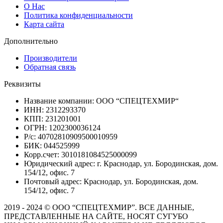
О Нас
Политика конфиденциальности
Карта сайта
Дополнительно
Производители
Обратная связь
Реквизиты
Название компании: ООО “СПЕЦТЕХМИР“
ИНН: 2312293370
КПП: 231201001
ОГРН: 1202300036124
Р/с: 40702810909500010959
БИК: 044525999
Корр.счет: 3010181084525000099
Юридический адрес: г. Краснодар, ул. Бородинская, дом.
154/12, офис. 7
Почтовый адрес: Краснодар, ул. Бородинская, дом.
154/12, офис. 7
2019 - 2024 © ООО “СПЕЦТЕХМИР”. ВСЕ ДАННЫЕ,
ПРЕДСТАВЛЕННЫЕ НА САЙТЕ, НОСЯТ СУГУБО