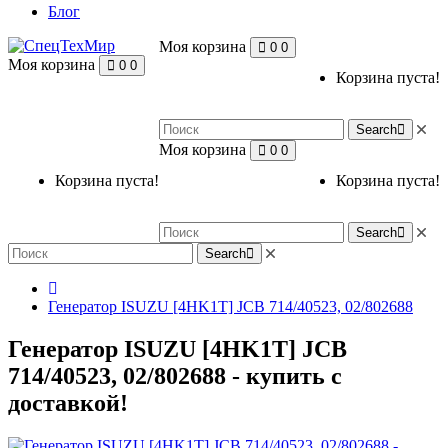
Блог
Моя корзина
0
0
Моя корзина
0
0
Корзина пуста!
Search
Моя корзина
0
0
Корзина пуста!
Корзина пуста!
Search
Search
Генератор ISUZU [4HK1T] JCB 714/40523, 02/802688
Генератор ISUZU [4HK1T] JCB
714/40523, 02/802688 - купить с
доставкой!