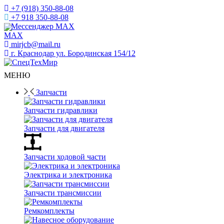
+7 (918) 350-88-08
+7 918 350-88-08
Мессенджер MAX
mirjcb@mail.ru
г. Краснодар ул. Бородинская 154/12
МЕНЮ
Запчасти
Запчасти гидравлики
Запчасти для двигателя
Запчасти ходовой части
Электрика и электроника
Запчасти трансмиссии
Ремкомплекты