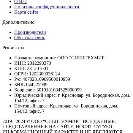
О Нас
Политика конфиденциальности
Карта сайта
Дополнительно
Производители
Обратная связь
Реквизиты
Название компании: ООО “СПЕЦТЕХМИР“
ИНН: 2312293370
КПП: 231201001
ОГРН: 1202300036124
Р/с: 40702810909500010959
БИК: 044525999
Корр.счет: 3010181084525000099
Юридический адрес: г. Краснодар, ул. Бородинская, дом.
154/12, офис. 7
Почтовый адрес: Краснодар, ул. Бородинская, дом.
154/12, офис. 7
2019 - 2024 © ООО “СПЕЦТЕХМИР”. ВСЕ ДАННЫЕ,
ПРЕДСТАВЛЕННЫЕ НА САЙТЕ, НОСЯТ СУГУБО
ИНФОРМАЦИОННЫЙ ХАРАКТЕР И НЕ ЯВЯЛЯЮТСЯ