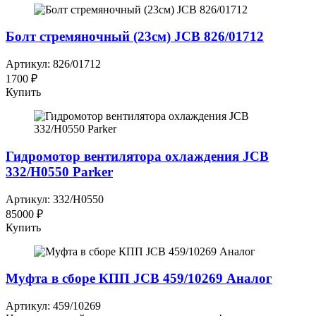
Болт стремяночный (23см) JCB 826/01712
Артикул: 826/01712
1700 ₽
Купить
Гидромотор вентилятора охлаждения JCB
332/H0550 Parker
Артикул: 332/H0550
85000 ₽
Купить
Муфта в сборе КПП JCB 459/10269 Аналог
Артикул: 459/10269