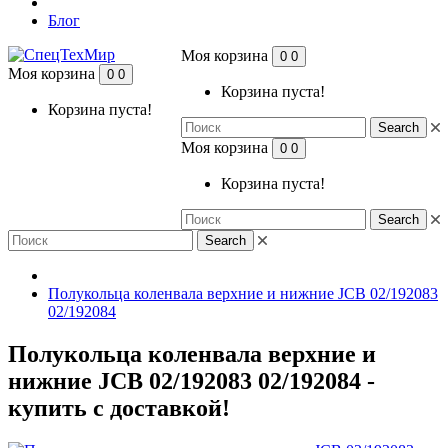
Блог
Моя корзина
0
0
Моя корзина
0
0
Корзина пуста!
Корзина пуста!
Search
Моя корзина
0
0
Корзина пуста!
Search
Search
Полукольца коленвала верхние и нижние JCB 02/192083
02/192084
Полукольца коленвала верхние и
нижние JCB 02/192083 02/192084 -
купить с доставкой!