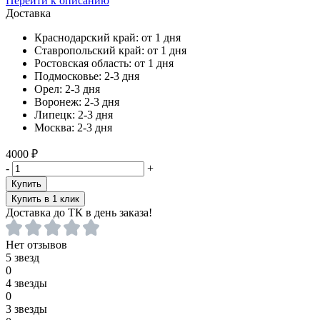
Перейти к описанию
Доставка
Краснодарский край:
от 1 дня
Ставропольский край:
от 1 дня
Ростовская область:
от 1 дня
Подмосковье:
2-3 дня
Орел:
2-3 дня
Воронеж:
2-3 дня
Липецк:
2-3 дня
Москва:
2-3 дня
4000 ₽
-
+
Купить
Купить в 1 клик
Доставка до ТК в день заказа!
Нет отзывов
5 звезд
0
4 звезды
0
3 звезды