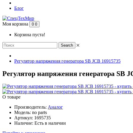
Блог
Моя корзина
0
0
Корзина пуста!
Search
Регулятор напряжения генератора SB JCB 16915735
Регулятор напряжения генератора SB JC
О товаре
Производитель:
Аналог
Модель:
no parts
Артикул:
1695735
Наличие:
Есть в наличии