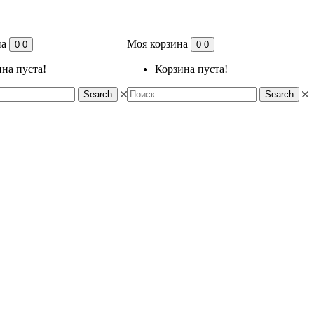
на
Моя корзина
0
0
0
0
на пуста!
Корзина пуста!
Search
Search