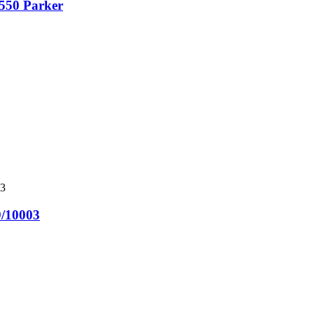
550 Parker
/10003