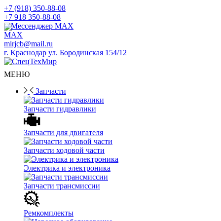
+7 (918) 350-88-08
+7 918 350-88-08
Мессенджер MAX
mirjcb@mail.ru
г. Краснодар ул. Бородинская 154/12
МЕНЮ
Запчасти
Запчасти гидравлики
Запчасти для двигателя
Запчасти ходовой части
Электрика и электроника
Запчасти трансмиссии
Ремкомплекты