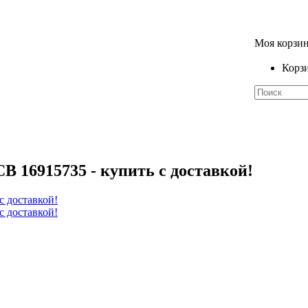
Моя корзи
Корзи
B 16915735 - купить с доставкой!