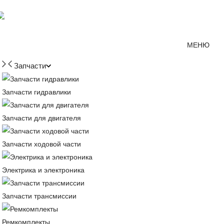
Мессенджер MAX
mirjcb@mail.ru
г. Краснодар
МЕНЮ
Запчасти
Запчасти гидравлики
Запчасти для двигателя
Запчасти ходовой части
Электрика и электроника
Запчасти трансмиссии
Ремкомплекты