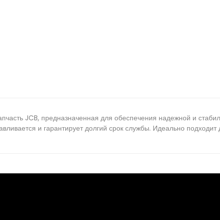
пчасть JCB, предназначенная для обеспечения надежной и стабиль
навливается и гарантирует долгий срок службы. Идеально подходит