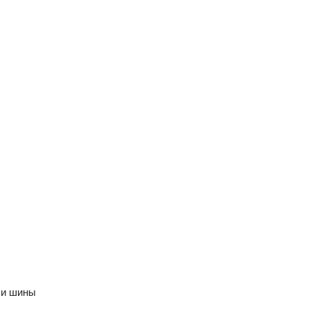
 и шины