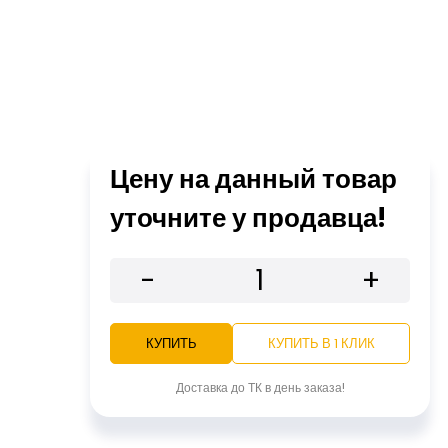
Цену на данный товар
уточните у продавца!
-
+
КУПИТЬ
КУПИТЬ В 1 КЛИК
Доставка до ТК в день заказа!