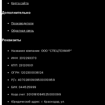
Карта сайта
Дополнительно
Производители
Обратная связь
Реквизиты
Название компании: ООО “СПЕЦТЕХМИР“
ИНН: 2312293370
КПП: 231201001
ОГРН: 1202300036124
Р/с: 40702810909500010959
БИК: 044525999
Корр.счет: 3010181084525000099
Юридический адрес: г. Краснодар, ул.