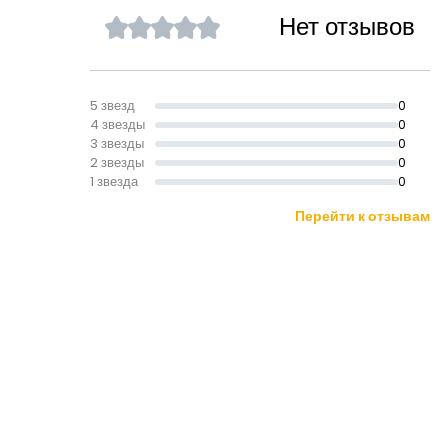
Нет отзывов
5 звезд
0
4 звезды
0
3 звезды
0
2 звезды
0
1 звезда
0
Перейти к отзывам