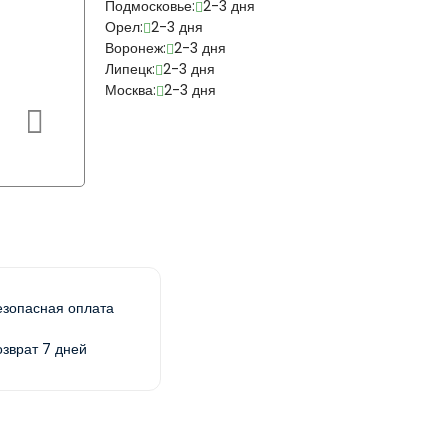
Подмосковье:
2-3 дня
Орел:
2-3 дня
Воронеж:
2-3 дня
Липецк:
2-3 дня
Москва:
2-3 дня
езопасная оплата
озврат 7 дней