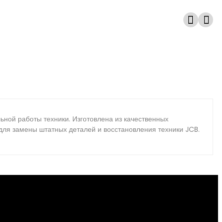
ной работы техники. Изготовлена из качественных
 для замены штатных деталей и восстановления техники JCB.