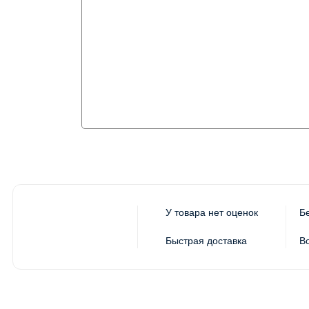
У товара нет оценок
Б
Быстрая доставка
В