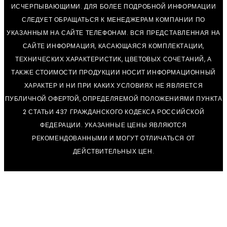
ИСЧЕРПЫВАЮЩИМИ. ДЛЯ БОЛЕЕ ПОДРОБНОЙ ИНФОРМАЦИИ
СЛЕДУЕТ ОБРАЩАТЬСЯ К МЕНЕДЖЕРАМ КОМПАНИИ ПО
УКАЗАННЫМ НА САЙТЕ ТЕЛЕФОНАМ. ВСЯ ПРЕДСТАВЛЕННАЯ НА
САЙТЕ ИНФОРМАЦИЯ, КАСАЮЩАЯСЯ КОМПЛЕКТАЦИИ,
ТЕХНИЧЕСКИХ ХАРАКТЕРИСТИК, ЦВЕТОВЫХ СОЧЕТАНИЙ, А
ТАКЖЕ СТОИМОСТИ ПРОДУКЦИИ НОСИТ ИНФОРМАЦИОННЫЙ
ХАРАКТЕР И НИ ПРИ КАКИХ УСЛОВИЯХ НЕ ЯВЛЯЕТСЯ
ПУБЛИЧНОЙ ОФЕРТОЙ, ОПРЕДЕЛЯЕМОЙ ПОЛОЖЕНИЯМИ ПУНКТА
2 СТАТЬИ 437 ГРАЖДАНСКОГО КОДЕКСА РОССИЙСКОЙ
ФЕДЕРАЦИИ. УКАЗАННЫЕ ЦЕНЫ ЯВЛЯЮТСЯ
РЕКОМЕНДОВАННЫМИ И МОГУТ ОТЛИЧАТЬСЯ ОТ
ДЕЙСТВИТЕЛЬНЫХ ЦЕН.