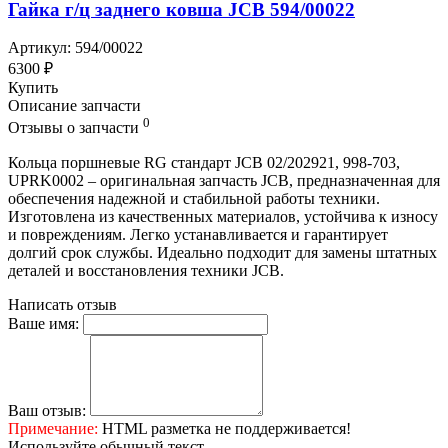
Гайка г/ц заднего ковша JCB 594/00022
Артикул: 594/00022
6300 ₽
Купить
Описание запчасти
0
Отзывы о запчасти
Кольца поршневые RG стандарт JCB 02/202921, 998-703,
UPRK0002 – оригинальная запчасть JCB, предназначенная для
обеспечения надежной и стабильной работы техники.
Изготовлена из качественных материалов, устойчива к износу
и повреждениям. Легко устанавливается и гарантирует
долгий срок службы. Идеально подходит для замены штатных
деталей и восстановления техники JCB.
Написать отзыв
Ваше имя:
Ваш отзыв:
Примечание:
HTML разметка не поддерживается!
Используйте обычный текст.