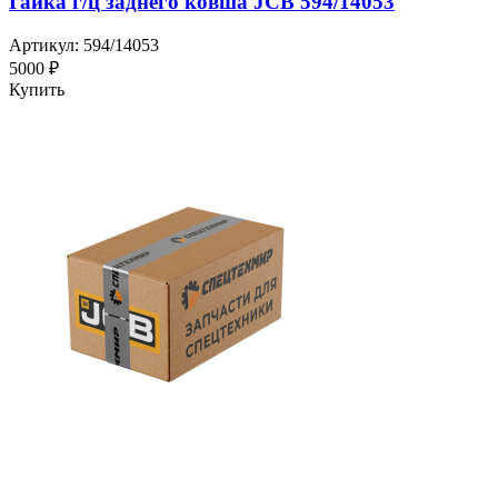
Гайка г/ц заднего ковша JCB 594/14053
Артикул: 594/14053
5000 ₽
Купить