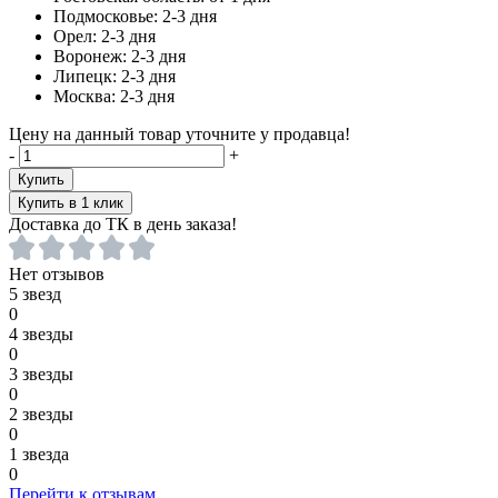
Подмосковье:
2-3 дня
Орел:
2-3 дня
Воронеж:
2-3 дня
Липецк:
2-3 дня
Москва:
2-3 дня
Цену на данный товар уточните у продавца!
-
+
Купить
Купить в 1 клик
Доставка до ТК в день заказа!
Нет отзывов
5 звезд
0
4 звезды
0
3 звезды
0
2 звезды
0
1 звезда
0
Перейти к отзывам