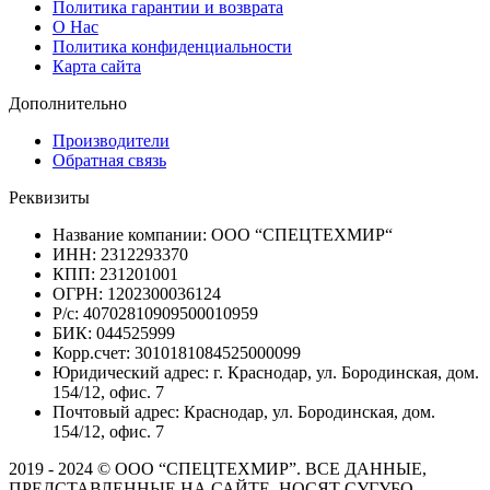
Политика гарантии и возврата
О Нас
Политика конфиденциальности
Карта сайта
Дополнительно
Производители
Обратная связь
Реквизиты
Название компании: ООО “СПЕЦТЕХМИР“
ИНН: 2312293370
КПП: 231201001
ОГРН: 1202300036124
Р/с: 40702810909500010959
БИК: 044525999
Корр.счет: 3010181084525000099
Юридический адрес: г. Краснодар, ул. Бородинская, дом.
154/12, офис. 7
Почтовый адрес: Краснодар, ул. Бородинская, дом.
154/12, офис. 7
2019 - 2024 © ООО “СПЕЦТЕХМИР”. ВСЕ ДАННЫЕ,
ПРЕДСТАВЛЕННЫЕ НА САЙТЕ, НОСЯТ СУГУБО