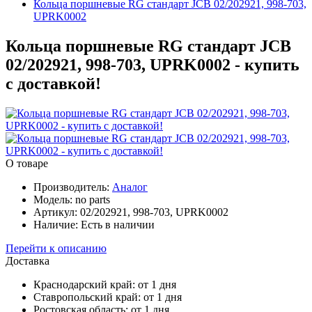
Кольца поршневые RG стандарт JCB 02/202921, 998-703,
UPRK0002
Кольца поршневые RG стандарт JCB
02/202921, 998-703, UPRK0002 - купить
с доставкой!
О товаре
Производитель:
Аналог
Модель:
no parts
Артикул:
02/202921, 998-703, UPRK0002
Наличие:
Есть в наличии
Перейти к описанию
Доставка
Краснодарский край:
от 1 дня
Ставропольский край:
от 1 дня
Ростовская область:
от 1 дня