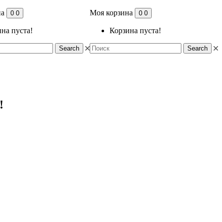
на
Моя корзина
0
0
0
0
на пуста!
Корзина пуста!
Search
Search
!