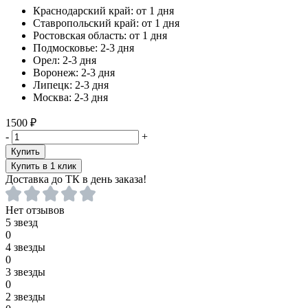
Краснодарский край:
от 1 дня
Ставропольский край:
от 1 дня
Ростовская область:
от 1 дня
Подмосковье:
2-3 дня
Орел:
2-3 дня
Воронеж:
2-3 дня
Липецк:
2-3 дня
Москва:
2-3 дня
1500 ₽
-
+
Купить
Купить в 1 клик
Доставка до ТК в день заказа!
Нет отзывов
5 звезд
0
4 звезды
0
3 звезды
0
2 звезды