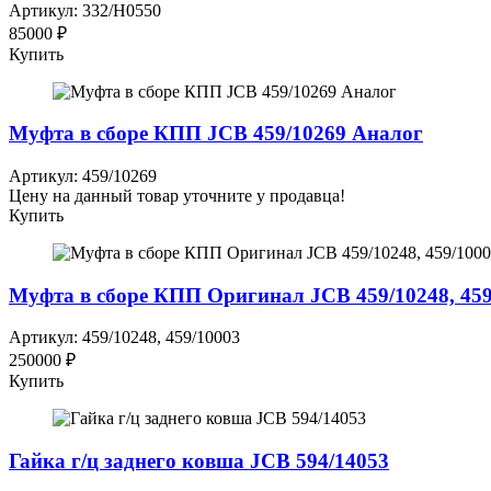
Артикул: 332/H0550
85000 ₽
Купить
Муфта в сборе КПП JCB 459/10269 Аналог
Артикул: 459/10269
Цену на данный товар уточните у продавца!
Купить
Муфта в сборе КПП Оригинал JCB 459/10248, 459
Артикул: 459/10248, 459/10003
250000 ₽
Купить
Гайка г/ц заднего ковша JCB 594/14053