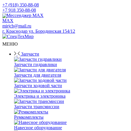
+7 (918) 350-88-08
+7 918 350-88-08
Мессенджер MAX
mirjcb@mail.ru
г. Краснодар ул. Бородинская 154/12
МЕНЮ
Запчасти
Запчасти гидравлики
Запчасти для двигателя
Запчасти ходовой части
Электрика и электроника
Запчасти трансмиссии
Ремкомплекты
Навесное оборудование