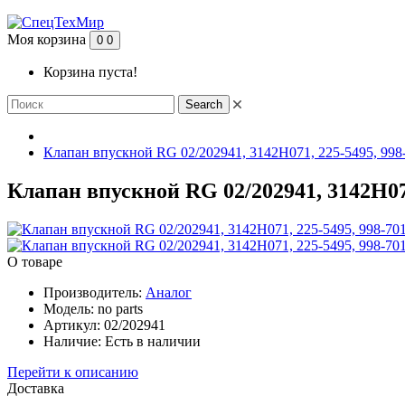
Моя корзина
0
0
Корзина пуста!
Search
Клапан впускной RG 02/202941, 3142H071, 225-5495, 998
Клапан впускной RG 02/202941, 3142H071
О товаре
Производитель:
Аналог
Модель:
no parts
Артикул:
02/202941
Наличие:
Есть в наличии
Перейти к описанию
Доставка