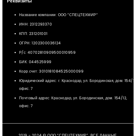
Реквизиты
Название компании: ООО “СПЕЦТЕХМИР“
ИНН: 2312293370
КПП: 231201001
ОГРН: 1202300036124
Р/с: 40702810909500010959
БИК: 044525999
Корр.счет: 3010181084525000099
Юридический адрес: г. Краснодар, ул. Бородинская, дом. 154/12
офис. 7
Почтовый адрес: Краснодар, ул. Бородинская, дом. 154/12,
офис. 7
2019 - 2024 © ООО “СПЕЦТЕХМИР”. ВСЕ ДАННЫЕ,