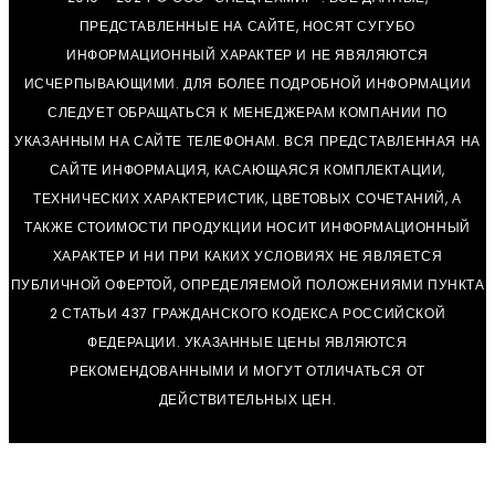
ПРЕДСТАВЛЕННЫЕ НА САЙТЕ, НОСЯТ СУГУБО
ИНФОРМАЦИОННЫЙ ХАРАКТЕР И НЕ ЯВЯЛЯЮТСЯ
ИСЧЕРПЫВАЮЩИМИ. ДЛЯ БОЛЕЕ ПОДРОБНОЙ ИНФОРМАЦИИ
СЛЕДУЕТ ОБРАЩАТЬСЯ К МЕНЕДЖЕРАМ КОМПАНИИ ПО
УКАЗАННЫМ НА САЙТЕ ТЕЛЕФОНАМ. ВСЯ ПРЕДСТАВЛЕННАЯ НА
САЙТЕ ИНФОРМАЦИЯ, КАСАЮЩАЯСЯ КОМПЛЕКТАЦИИ,
ТЕХНИЧЕСКИХ ХАРАКТЕРИСТИК, ЦВЕТОВЫХ СОЧЕТАНИЙ, А
ТАКЖЕ СТОИМОСТИ ПРОДУКЦИИ НОСИТ ИНФОРМАЦИОННЫЙ
ХАРАКТЕР И НИ ПРИ КАКИХ УСЛОВИЯХ НЕ ЯВЛЯЕТСЯ
ПУБЛИЧНОЙ ОФЕРТОЙ, ОПРЕДЕЛЯЕМОЙ ПОЛОЖЕНИЯМИ ПУНКТА
2 СТАТЬИ 437 ГРАЖДАНСКОГО КОДЕКСА РОССИЙСКОЙ
ФЕДЕРАЦИИ. УКАЗАННЫЕ ЦЕНЫ ЯВЛЯЮТСЯ
РЕКОМЕНДОВАННЫМИ И МОГУТ ОТЛИЧАТЬСЯ ОТ
ДЕЙСТВИТЕЛЬНЫХ ЦЕН.