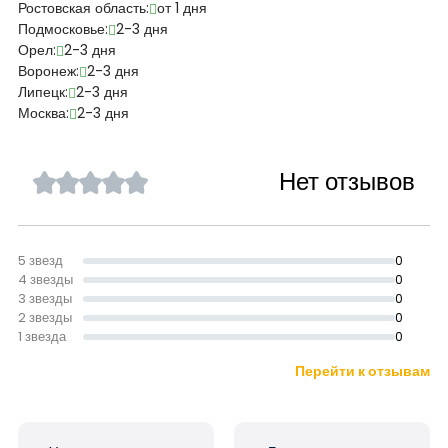
Ростовская область:
от 1 дня
Подмосковье:
2-3 дня
Орел:
2-3 дня
Воронеж:
2-3 дня
Липецк:
2-3 дня
Москва:
2-3 дня
Нет отзывов
5 звезд
0
4 звезды
0
3 звезды
0
2 звезды
0
1 звезда
0
Перейти к отзывам