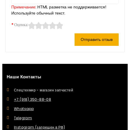
Примечание:
HTML разметка не поддерживается!
Используйте обычный текст.
Оценка:
Отправить отзыв
Наши Контакты
Спецтехмир - магазин запчастей
+7 (918) 350-88-08
Whatsapp
Telegram
Instagram (запрещен в РФ)