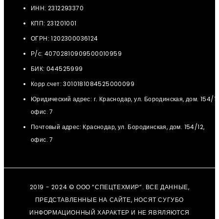
ИНН: 2312293370
КПП: 231201001
ОГРН: 1202300036124
Р/с: 40702810909500010959
БИК: 044525999
Корр.счет: 3010181084525000099
Юридический адрес: г. Краснодар, ул. Бородинская, дом. 154/12
офис. 7
Почтовый адрес: Краснодар, ул. Бородинская, дом. 154/12,
офис. 7
2019 - 2024 © ООО “СПЕЦТЕХМИР”. ВСЕ ДАННЫЕ,
ПРЕДСТАВЛЕННЫЕ НА САЙТЕ, НОСЯТ СУГУБО
ИНФОРМАЦИОННЫЙ ХАРАКТЕР И НЕ ЯВЯЛЯЮТСЯ