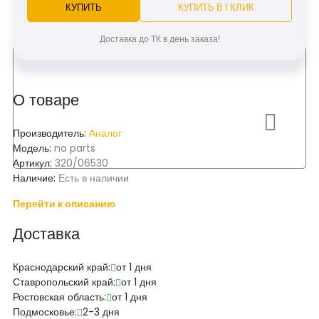
КУПИТЬ
КУПИТЬ В 1 КЛИК
Доставка до ТК в день заказа!
О товаре
Производитель:
Аналог
Модель:
no parts
Артикул:
320/06530
Наличие:
Есть в наличии
Перейти к описанию
Доставка
Краснодарский край:
от 1 дня
Ставропольский край:
от 1 дня
Ростовская область:
от 1 дня
Подмосковье:
2-3 дня