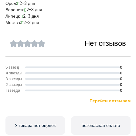
Орел:
2-3 дня
Воронеж:
2-3 дня
Липецк:
2-3 дня
Москва:
2-3 дня
Нет отзывов
5 звезд
0
4 звезды
0
3 звезды
0
2 звезды
0
1 звезда
0
Перейти к отзывам
У товара нет оценок
Безопасная оплата