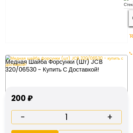
Медная Шайба Форсунки (шт) JCB
320/06530 - Купить С Доставкой!
200 ₽
-
+