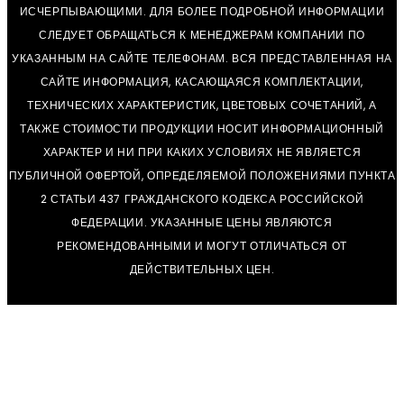
ИСЧЕРПЫВАЮЩИМИ. ДЛЯ БОЛЕЕ ПОДРОБНОЙ ИНФОРМАЦИИ
СЛЕДУЕТ ОБРАЩАТЬСЯ К МЕНЕДЖЕРАМ КОМПАНИИ ПО
УКАЗАННЫМ НА САЙТЕ ТЕЛЕФОНАМ. ВСЯ ПРЕДСТАВЛЕННАЯ НА
САЙТЕ ИНФОРМАЦИЯ, КАСАЮЩАЯСЯ КОМПЛЕКТАЦИИ,
ТЕХНИЧЕСКИХ ХАРАКТЕРИСТИК, ЦВЕТОВЫХ СОЧЕТАНИЙ, А
ТАКЖЕ СТОИМОСТИ ПРОДУКЦИИ НОСИТ ИНФОРМАЦИОННЫЙ
ХАРАКТЕР И НИ ПРИ КАКИХ УСЛОВИЯХ НЕ ЯВЛЯЕТСЯ
ПУБЛИЧНОЙ ОФЕРТОЙ, ОПРЕДЕЛЯЕМОЙ ПОЛОЖЕНИЯМИ ПУНКТА
2 СТАТЬИ 437 ГРАЖДАНСКОГО КОДЕКСА РОССИЙСКОЙ
ФЕДЕРАЦИИ. УКАЗАННЫЕ ЦЕНЫ ЯВЛЯЮТСЯ
РЕКОМЕНДОВАННЫМИ И МОГУТ ОТЛИЧАТЬСЯ ОТ
ДЕЙСТВИТЕЛЬНЫХ ЦЕН.