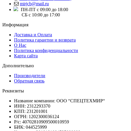
mirjcb@mail.ru
ПН-ПТ с 09:00 до 18:00
СБ с 10:00 до 17:00
Информация
Доставка и Оплата
Политика гарантии и возврата
О Нас
Политика конфиденциальности
Карта сайта
Дополнительно
Производители
Обратная связь
Реквизиты
Название компании: ООО “СПЕЦТЕХМИР“
ИНН: 2312293370
КПП: 231201001
ОГРН: 1202300036124
Р/с: 40702810909500010959
БИК: 044525999