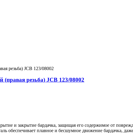
 (правая резьба) JCB 123/08002
рытие и закрытие бардачка, защищая его содержимое от поврежд
таль обеспечивает плавное и бесшумное движение бардачка, даже