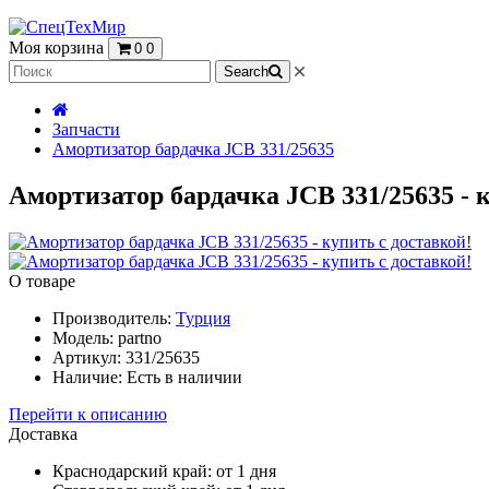
Моя корзина
0
0
Search
Запчасти
Амортизатор бардачка JCB 331/25635
Амортизатор бардачка JCB 331/25635 - 
О товаре
Производитель:
Турция
Модель:
partno
Артикул:
331/25635
Наличие:
Есть в наличии
Перейти к описанию
Доставка
Краснодарский край:
от 1 дня