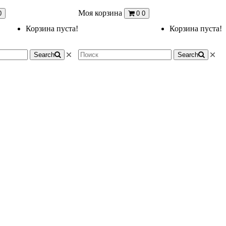
Моя корзина
0
0
0
Корзина пуста!
Корзина пуста!
Search
Search