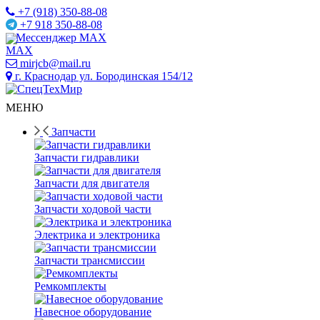
+7 (918) 350-88-08
+7 918 350-88-08
Мессенджер MAX
mirjcb@mail.ru
г. Краснодар ул. Бородинская 154/12
МЕНЮ
Запчасти
Запчасти гидравлики
Запчасти для двигателя
Запчасти ходовой части
Электрика и электроника
Запчасти трансмиссии
Ремкомплекты
Навесное оборудование