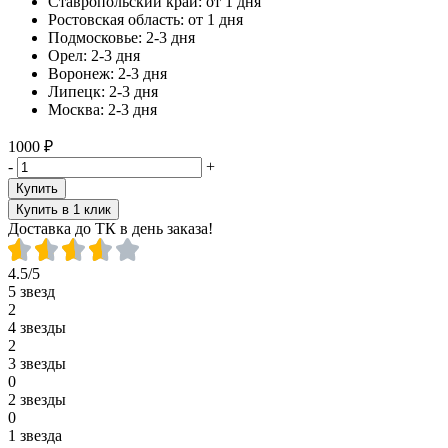
Ставропольский край:
от 1 дня
Ростовская область:
от 1 дня
Подмосковье:
2-3 дня
Орел:
2-3 дня
Воронеж:
2-3 дня
Липецк:
2-3 дня
Москва:
2-3 дня
1000 ₽
-
+
Купить
Купить в 1 клик
Доставка до ТК в день заказа!
4.5/5
5 звезд
2
4 звезды
2
3 звезды
0
2 звезды
0
1 звезда