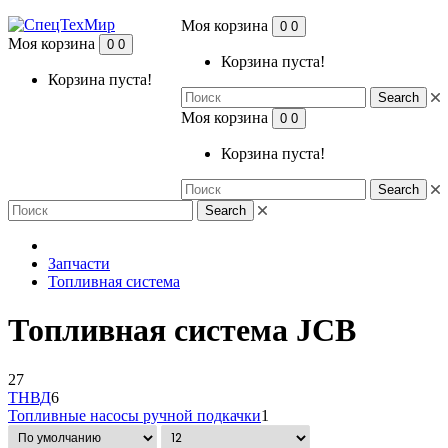
Моя корзина
0
0
Моя корзина
0
0
Корзина пуста!
Корзина пуста!
Search
Моя корзина
0
0
Корзина пуста!
Search
Search
Запчасти
Топливная система
Топливная система JCB
27
ТНВД
6
Топливные насосы ручной подкачки
1