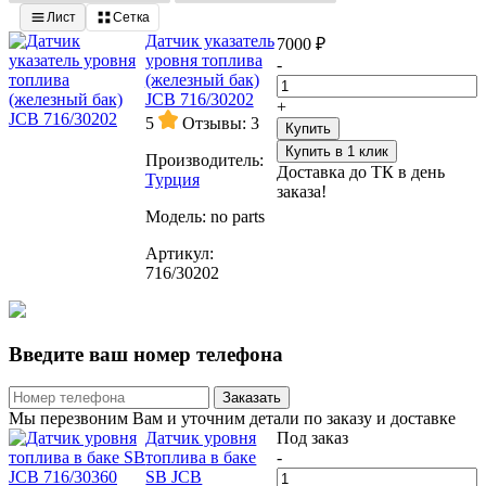
Лист
Сетка
Датчик указатель
7000 ₽
уровня топлива
-
(железный бак)
JCB 716/30202
+
5
Отзывы: 3
Купить
Купить в 1 клик
Производитель:
Доставка до ТК в день
Турция
заказа!
Модель:
no parts
Артикул:
716/30202
Введите ваш номер телефона
Заказать
Мы перезвоним Вам и уточним детали по заказу и доставке
Датчик уровня
Под заказ
топлива в баке
-
SB JCB