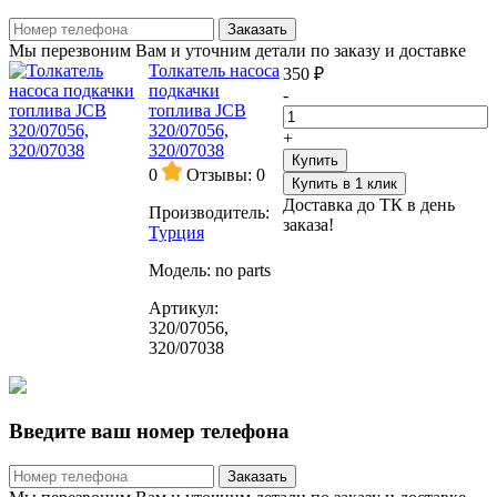
Заказать
Мы перезвоним Вам и уточним детали по заказу и доставке
Толкатель насоса
350 ₽
подкачки
-
топлива JCB
320/07056,
+
320/07038
Купить
0
Отзывы: 0
Купить в 1 клик
Доставка до ТК в день
Производитель:
заказа!
Турция
Модель:
no parts
Артикул:
320/07056,
320/07038
Введите ваш номер телефона
Заказать