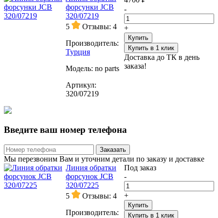
форсунки JCB
-
320/07219
5
Отзывы: 4
+
Купить
Производитель:
Купить в 1 клик
Турция
Доставка до ТК в день
заказа!
Модель:
no parts
Артикул:
320/07219
Введите ваш номер телефона
Заказать
Мы перезвоним Вам и уточним детали по заказу и доставке
Линия обратки
Под заказ
форсунок JCB
-
320/07225
+
5
Отзывы: 4
Купить
Производитель:
Купить в 1 клик