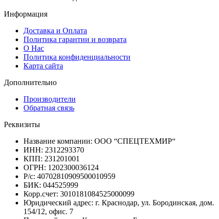
Информация
Доставка и Оплата
Политика гарантии и возврата
О Нас
Политика конфиденциальности
Карта сайта
Дополнительно
Производители
Обратная связь
Реквизиты
Название компании: ООО “СПЕЦТЕХМИР“
ИНН: 2312293370
КПП: 231201001
ОГРН: 1202300036124
Р/с: 40702810909500010959
БИК: 044525999
Корр.счет: 3010181084525000099
Юридический адрес: г. Краснодар, ул. Бородинская, дом.
154/12, офис. 7