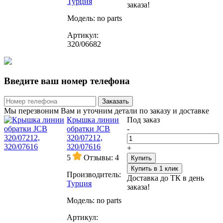
Турция
заказа!
Модель:
no parts
Артикул:
320/06682
Введите ваш номер телефона
Заказать
Мы перезвоним Вам и уточним детали по заказу и доставке
Крышка линии
Под заказ
обратки JCB
-
320/07212,
320/07616
+
5
Отзывы: 4
Купить
Купить в 1 клик
Производитель:
Доставка до ТК в день
Турция
заказа!
Модель:
no parts
Артикул: