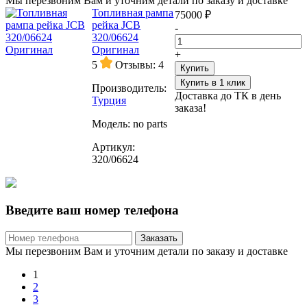
Мы перезвоним Вам и уточним детали по заказу и доставке
Топливная рампа
75000 ₽
рейка JCB
-
320/06624
Оригинал
+
5
Отзывы: 4
Купить
Купить в 1 клик
Производитель:
Доставка до ТК в день
Турция
заказа!
Модель:
no parts
Артикул:
320/06624
Введите ваш номер телефона
Заказать
Мы перезвоним Вам и уточним детали по заказу и доставке
1
2
3