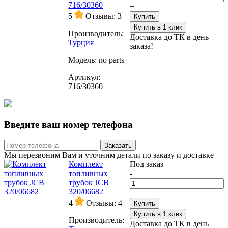
716/30360
+
5
Отзывы: 3
Купить
Купить в 1 клик
Производитель:
Доставка до ТК в день
Турция
заказа!
Модель:
no parts
Артикул:
716/30360
Введите ваш номер телефона
Заказать
Мы перезвоним Вам и уточним детали по заказу и доставке
Комплект
Под заказ
топливных
-
трубок JCB
320/06682
+
4
Отзывы: 4
Купить
Купить в 1 клик
Производитель:
Доставка до ТК в день