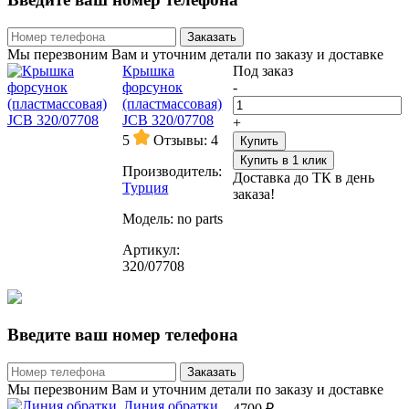
Заказать
Мы перезвоним Вам и уточним детали по заказу и доставке
Крышка
Под заказ
форсунок
-
(пластмассовая)
JCB 320/07708
+
5
Отзывы: 4
Купить
Купить в 1 клик
Производитель:
Доставка до ТК в день
Турция
заказа!
Модель:
no parts
Артикул:
320/07708
Введите ваш номер телефона
Заказать
Мы перезвоним Вам и уточним детали по заказу и доставке
Линия обратки
4700 ₽