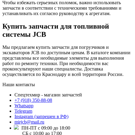
Чтобы избежать серьезных поломок, важно использовать
запчасти в соответствии с техническими требованиями и
устанавливать их согласно руководству к агрегатам.
Купить запчасти для топливной
системы JCB
Мы предлагаем купить запчасти для погрузчиков и
экскаваторов JCB по доступным ценам. В каталоге компании
представлены все необходимые элементы для выполнения
работ по ремонту техники. При необходимости вас
проконсультируют наши специалисты. Доставка
осуществляется по Краснодару и всей территории России.
Наши контакты
Спецтехмир - магазин запчастей
+7 (918) 350-88-08
Whatsapp
Telegram
Instagram (запрещен в РФ)
mirjcb@mail.ru
ПН-ПТ с 09:00 до 18:00
СБ с 10:00 до 17:00