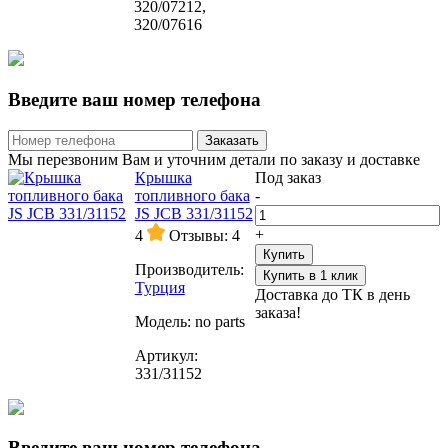
320/07212,
320/07616
Введите ваш номер телефона
Заказать
Мы перезвоним Вам и уточним детали по заказу и доставке
Крышка
Под заказ
топливного бака
-
JS JCB 331/31152
+
4
Отзывы: 4
Купить
Производитель:
Купить в 1 клик
Турция
Доставка до ТК в день
заказа!
Модель:
no parts
Артикул:
331/31152
Введите ваш номер телефона