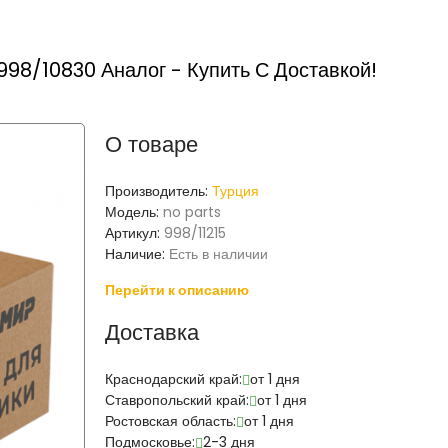
998/10830 Аналог - Купить С Доставкой!
О товаре
Производитель:
Турция
Модель:
no parts
Артикул:
998/11215
Наличие:
Есть в наличии
Перейти к описанию
Доставка
Краснодарский край:
от 1 дня
Ставропольский край:
от 1 дня
Ростовская область:
от 1 дня
Подмосковье:
2-3 дня