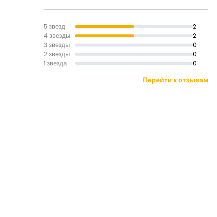
5 звезд
2
4 звезды
2
3 звезды
0
2 звезды
0
1 звезда
0
Перейти к отзывам