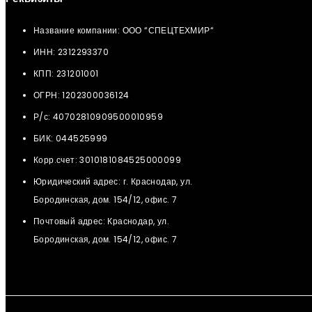
Название компании: ООО “СПЕЦТЕХМИР“
ИНН: 2312293370
КПП: 231201001
ОГРН: 1202300036124
Р/с: 40702810909500010959
БИК: 044525999
Корр.счет: 3010181084525000099
Юридический адрес: г. Краснодар, ул.
Бородинская, дом. 154/12, офис. 7
Почтовый адрес: Краснодар, ул.
Бородинская, дом. 154/12, офис. 7