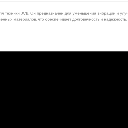
для техники JCB. Он предназначен для уменьшения вибрации и ул
енных материалов, что обеспечивает долговечность и надежность.