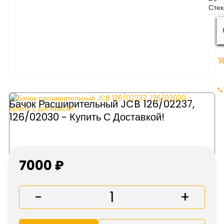
Бачок Расширительный JCB 126/02237,
126/02030 - Купить С Доставкой!
7000 ₽
-
+