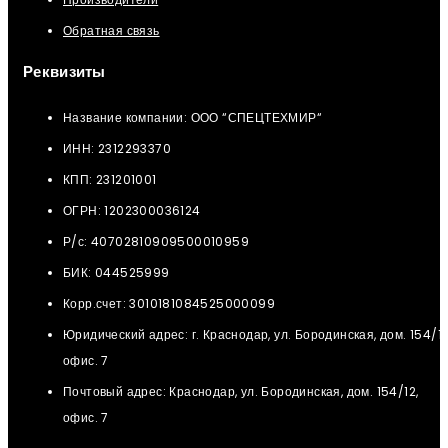
Обратная связь
Реквизиты
Название компании: ООО “СПЕЦТЕХМИР“
ИНН: 2312293370
КПП: 231201001
ОГРН: 1202300036124
Р/с: 40702810909500010959
БИК: 044525999
Корр.счет: 3010181084525000099
Юридический адрес: г. Краснодар, ул. Бородинская, дом. 154/12
офис. 7
Почтовый адрес: Краснодар, ул. Бородинская, дом. 154/12,
офис. 7