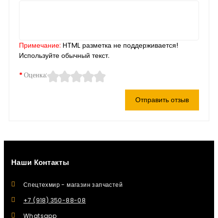
Примечание:
HTML разметка не поддерживается!
Используйте обычный текст.
Оценка:
Отправить отзыв
Наши Контакты
Спецтехмир - магазин запчастей
+7 (918) 350-88-08
Whatsapp