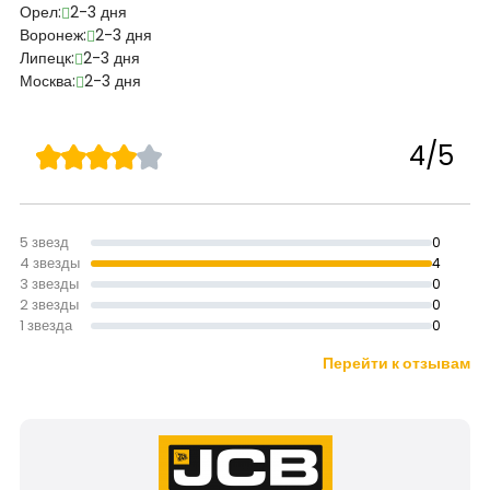
Орел:
2-3 дня
Воронеж:
2-3 дня
Липецк:
2-3 дня
Москва:
2-3 дня
4/5
5 звезд
0
4 звезды
4
3 звезды
0
2 звезды
0
1 звезда
0
Перейти к отзывам