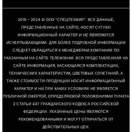
2019 - 2024 © ООО “СПЕЦТЕХМИР”. ВСЕ ДАННЫЕ,
ПРЕДСТАВЛЕННЫЕ НА САЙТЕ, НОСЯТ СУГУБО
ИНФОРМАЦИОННЫЙ ХАРАКТЕР И НЕ ЯВЯЛЯЮТСЯ
ИСЧЕРПЫВАЮЩИМИ. ДЛЯ БОЛЕЕ ПОДРОБНОЙ ИНФОРМАЦИИ
СЛЕДУЕТ ОБРАЩАТЬСЯ К МЕНЕДЖЕРАМ КОМПАНИИ ПО
УКАЗАННЫМ НА САЙТЕ ТЕЛЕФОНАМ. ВСЯ ПРЕДСТАВЛЕННАЯ НА
САЙТЕ ИНФОРМАЦИЯ, КАСАЮЩАЯСЯ КОМПЛЕКТАЦИИ,
ТЕХНИЧЕСКИХ ХАРАКТЕРИСТИК, ЦВЕТОВЫХ СОЧЕТАНИЙ, А
ТАКЖЕ СТОИМОСТИ ПРОДУКЦИИ НОСИТ ИНФОРМАЦИОННЫЙ
ХАРАКТЕР И НИ ПРИ КАКИХ УСЛОВИЯХ НЕ ЯВЛЯЕТСЯ
ПУБЛИЧНОЙ ОФЕРТОЙ, ОПРЕДЕЛЯЕМОЙ ПОЛОЖЕНИЯМИ ПУНКТА
2 СТАТЬИ 437 ГРАЖДАНСКОГО КОДЕКСА РОССИЙСКОЙ
ФЕДЕРАЦИИ. УКАЗАННЫЕ ЦЕНЫ ЯВЛЯЮТСЯ
РЕКОМЕНДОВАННЫМИ И МОГУТ ОТЛИЧАТЬСЯ ОТ
ДЕЙСТВИТЕЛЬНЫХ ЦЕН.