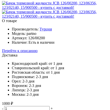
О товаре
Производитель:
Турция
Модель:
partno
Артикул:
126/00200
Наличие:
Есть в наличии
Перейти к описанию
Доставка
Краснодарский край:
от 1 дня
Ставропольский край:
от 1 дня
Ростовская область:
от 1 дня
Подмосковье:
2-3 дня
Орел:
2-3 дня
Воронеж:
2-3 дня
Липецк:
2-3 дня
Москва:
2-3 дня
1000 ₽
-
+