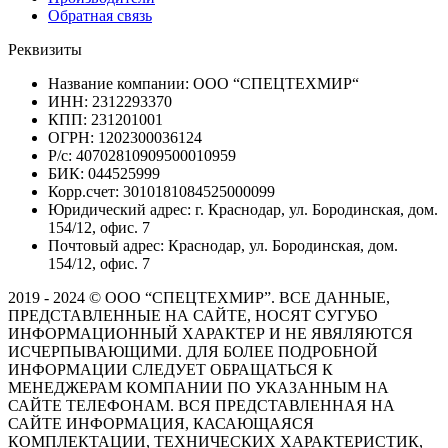
Обратная связь
Реквизиты
Название компании: ООО “СПЕЦТЕХМИР“
ИНН: 2312293370
КПП: 231201001
ОГРН: 1202300036124
Р/с: 40702810909500010959
БИК: 044525999
Корр.счет: 3010181084525000099
Юридический адрес: г. Краснодар, ул. Бородинская, дом.
154/12, офис. 7
Почтовый адрес: Краснодар, ул. Бородинская, дом.
154/12, офис. 7
2019 - 2024 © ООО “СПЕЦТЕХМИР”. ВСЕ ДАННЫЕ,
ПРЕДСТАВЛЕННЫЕ НА САЙТЕ, НОСЯТ СУГУБО
ИНФОРМАЦИОННЫЙ ХАРАКТЕР И НЕ ЯВЯЛЯЮТСЯ
ИСЧЕРПЫВАЮЩИМИ. ДЛЯ БОЛЕЕ ПОДРОБНОЙ
ИНФОРМАЦИИ СЛЕДУЕТ ОБРАЩАТЬСЯ К
МЕНЕДЖЕРАМ КОМПАНИИ ПО УКАЗАННЫМ НА
САЙТЕ ТЕЛЕФОНАМ. ВСЯ ПРЕДСТАВЛЕННАЯ НА
САЙТЕ ИНФОРМАЦИЯ, КАСАЮЩАЯСЯ
КОМПЛЕКТАЦИИ, ТЕХНИЧЕСКИХ ХАРАКТЕРИСТИК,