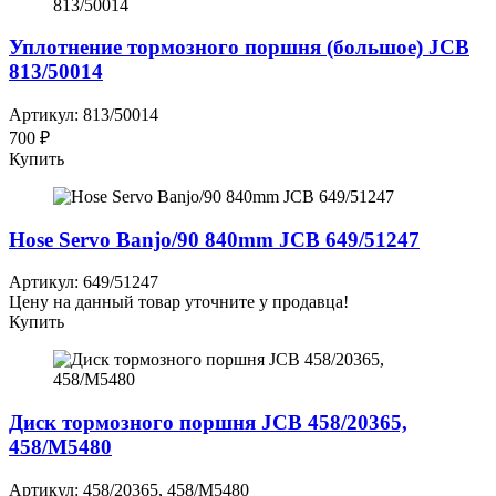
Уплотнение тормозного поршня (большое) JCB
813/50014
Артикул: 813/50014
700 ₽
Купить
Hose Servo Banjo/90 840mm JCB 649/51247
Артикул: 649/51247
Цену на данный товар уточните у продавца!
Купить
Диск тормозного поршня JCB 458/20365,
458/M5480
Артикул: 458/20365, 458/M5480