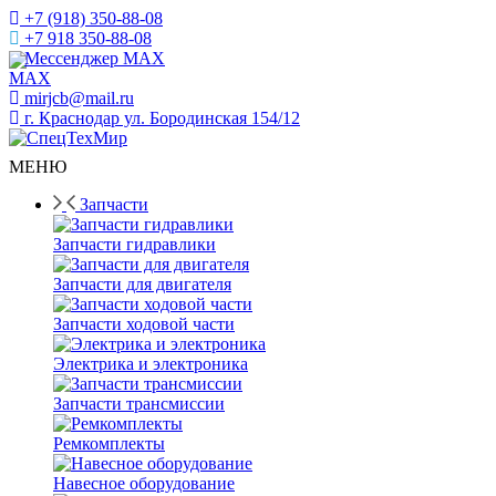
+7 (918) 350-88-08
+7 918 350-88-08
Мессенджер MAX
mirjcb@mail.ru
г. Краснодар ул. Бородинская 154/12
МЕНЮ
Запчасти
Запчасти гидравлики
Запчасти для двигателя
Запчасти ходовой части
Электрика и электроника
Запчасти трансмиссии
Ремкомплекты
Навесное оборудование