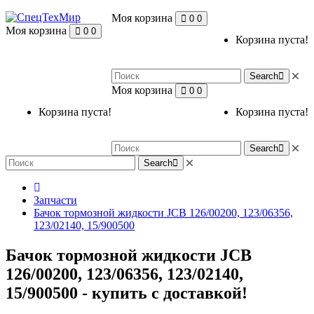
Моя корзина
0
0
Моя корзина
0
0
Корзина пуста!
Search
Моя корзина
0
0
Корзина пуста!
Корзина пуста!
Search
Search
Запчасти
Бачок тормозной жидкости JCB 126/00200, 123/06356,
123/02140, 15/900500
Бачок тормозной жидкости JCB
126/00200, 123/06356, 123/02140,
15/900500 - купить с доставкой!