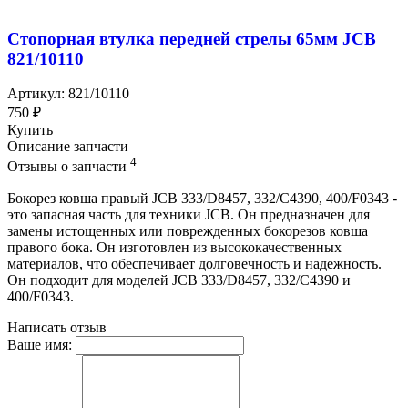
Стопорная втулка передней стрелы 65мм JCB
821/10110
Артикул: 821/10110
750 ₽
Купить
Описание запчасти
4
Отзывы о запчасти
Бокорез ковша правый JCB 333/D8457, 332/C4390, 400/F0343 -
это запасная часть для техники JCB. Он предназначен для
замены истощенных или поврежденных бокорезов ковша
правого бока. Он изготовлен из высококачественных
материалов, что обеспечивает долговечность и надежность.
Он подходит для моделей JCB 333/D8457, 332/C4390 и
400/F0343.
Написать отзыв
Ваше имя: