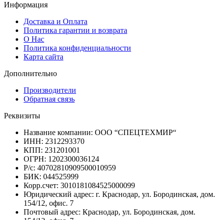
Информация
Доставка и Оплата
Политика гарантии и возврата
О Нас
Политика конфиденциальности
Карта сайта
Дополнительно
Производители
Обратная связь
Реквизиты
Название компании: ООО “СПЕЦТЕХМИР“
ИНН: 2312293370
КПП: 231201001
ОГРН: 1202300036124
Р/с: 40702810909500010959
БИК: 044525999
Корр.счет: 3010181084525000099
Юридический адрес: г. Краснодар, ул. Бородинская, дом.
154/12, офис. 7
Почтовый адрес: Краснодар, ул. Бородинская, дом.