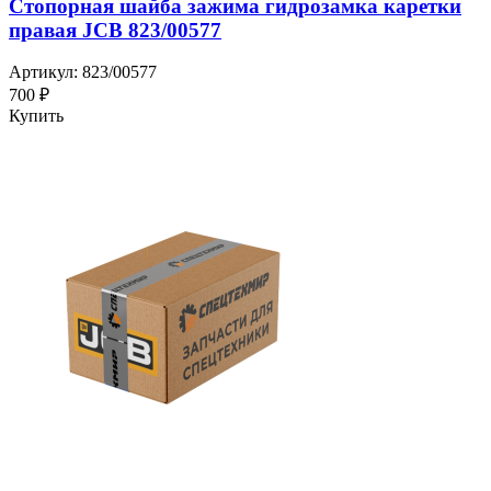
Стопорная шайба зажима гидрозамка каретки
правая JCB 823/00577
Артикул: 823/00577
700 ₽
Купить