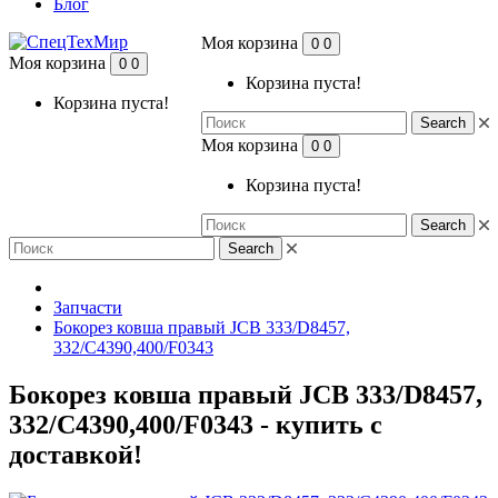
Блог
Моя корзина
0
0
Моя корзина
0
0
Корзина пуста!
Корзина пуста!
Search
Моя корзина
0
0
Корзина пуста!
Search
Search
Запчасти
Бокорез ковша правый JCB 333/D8457,
332/C4390,400/F0343
Бокорез ковша правый JCB 333/D8457,
332/C4390,400/F0343 - купить с
доставкой!