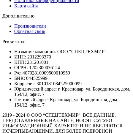
Политика конфиденциальности
Карта сайта
Дополнительно
Производители
Обратная связь
Реквизиты
Название компании: ООО “СПЕЦТЕХМИР“
ИНН: 2312293370
КПП: 231201001
ОГРН: 1202300036124
Р/с: 40702810909500010959
БИК: 044525999
Корр.счет: 3010181084525000099
Юридический адрес: г. Краснодар, ул. Бородинская, дом.
154/12, офис. 7
Почтовый адрес: Краснодар, ул. Бородинская, дом.
154/12, офис. 7
2019 - 2024 © ООО “СПЕЦТЕХМИР”. ВСЕ ДАННЫЕ,
ПРЕДСТАВЛЕННЫЕ НА САЙТЕ, НОСЯТ СУГУБО
ИНФОРМАЦИОННЫЙ ХАРАКТЕР И НЕ ЯВЯЛЯЮТСЯ
ИСЧЕРПЫВАЮЩИМИ. ДЛЯ БОЛЕЕ ПОДРОБНОЙ