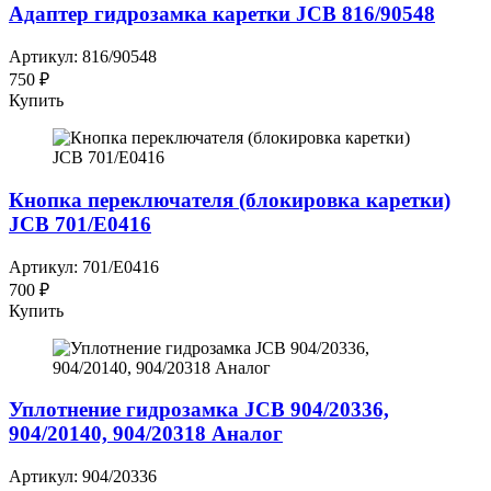
Адаптер гидрозамка каретки JCB 816/90548
Артикул: 816/90548
750 ₽
Купить
Кнопка переключателя (блокировка каретки)
JCB 701/E0416
Артикул: 701/Е0416
700 ₽
Купить
Уплотнение гидрозамка JCB 904/20336,
904/20140, 904/20318 Аналог
Артикул: 904/20336