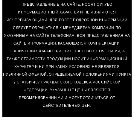
ПРЕДСТАВЛЕННЫЕ НА САЙТЕ, НОСЯТ СУГУБО
ИНФОРМАЦИОННЫЙ ХАРАКТЕР И НЕ ЯВЯЛЯЮТСЯ
ИСЧЕРПЫВАЮЩИМИ. ДЛЯ БОЛЕЕ ПОДРОБНОЙ ИНФОРМАЦИИ
СЛЕДУЕТ ОБРАЩАТЬСЯ К МЕНЕДЖЕРАМ КОМПАНИИ ПО
УКАЗАННЫМ НА САЙТЕ ТЕЛЕФОНАМ. ВСЯ ПРЕДСТАВЛЕННАЯ НА
САЙТЕ ИНФОРМАЦИЯ, КАСАЮЩАЯСЯ КОМПЛЕКТАЦИИ,
ТЕХНИЧЕСКИХ ХАРАКТЕРИСТИК, ЦВЕТОВЫХ СОЧЕТАНИЙ, А
ТАКЖЕ СТОИМОСТИ ПРОДУКЦИИ НОСИТ ИНФОРМАЦИОННЫЙ
ХАРАКТЕР И НИ ПРИ КАКИХ УСЛОВИЯХ НЕ ЯВЛЯЕТСЯ
ПУБЛИЧНОЙ ОФЕРТОЙ, ОПРЕДЕЛЯЕМОЙ ПОЛОЖЕНИЯМИ ПУНКТА
2 СТАТЬИ 437 ГРАЖДАНСКОГО КОДЕКСА РОССИЙСКОЙ
ФЕДЕРАЦИИ. УКАЗАННЫЕ ЦЕНЫ ЯВЛЯЮТСЯ
РЕКОМЕНДОВАННЫМИ И МОГУТ ОТЛИЧАТЬСЯ ОТ
ДЕЙСТВИТЕЛЬНЫХ ЦЕН.