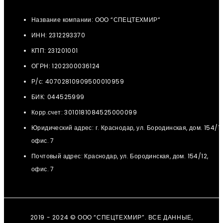
Название компании: ООО “СПЕЦТЕХМИР“
ИНН: 2312293370
КПП: 231201001
ОГРН: 1202300036124
Р/с: 40702810909500010959
БИК: 044525999
Корр.счет: 3010181084525000099
Юридический адрес: г. Краснодар, ул. Бородинская, дом. 154/12
офис. 7
Почтовый адрес: Краснодар, ул. Бородинская, дом. 154/12,
офис. 7
2019 - 2024 © ООО “СПЕЦТЕХМИР”. ВСЕ ДАННЫЕ,