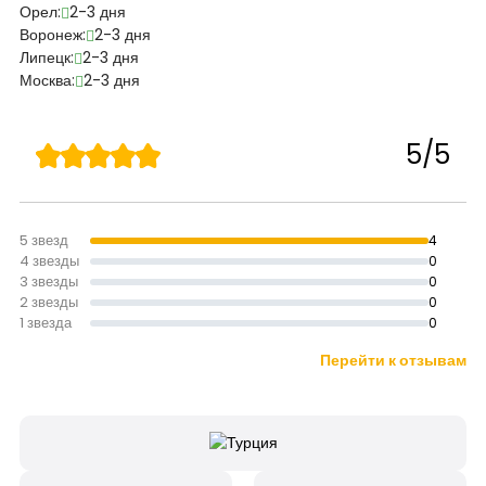
Орел:
2-3 дня
Воронеж:
2-3 дня
Липецк:
2-3 дня
Москва:
2-3 дня
5/5
5 звезд
4
4 звезды
0
3 звезды
0
2 звезды
0
1 звезда
0
Перейти к отзывам