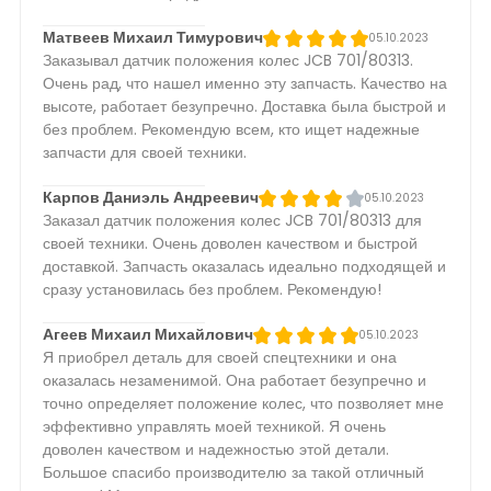
Матвеев Михаил Тимурович
05.10.2023
Заказывал датчик положения колес JCB 701/80313.
Очень рад, что нашел именно эту запчасть. Качество на
высоте, работает безупречно. Доставка была быстрой и
без проблем. Рекомендую всем, кто ищет надежные
запчасти для своей техники.
Карпов Даниэль Андреевич
05.10.2023
Заказал датчик положения колес JCB 701/80313 для
своей техники. Очень доволен качеством и быстрой
доставкой. Запчасть оказалась идеально подходящей и
сразу установилась без проблем. Рекомендую!
Агеев Михаил Михайлович
05.10.2023
Я приобрел деталь для своей спецтехники и она
оказалась незаменимой. Она работает безупречно и
точно определяет положение колес, что позволяет мне
эффективно управлять моей техникой. Я очень
доволен качеством и надежностью этой детали.
Большое спасибо производителю за такой отличный