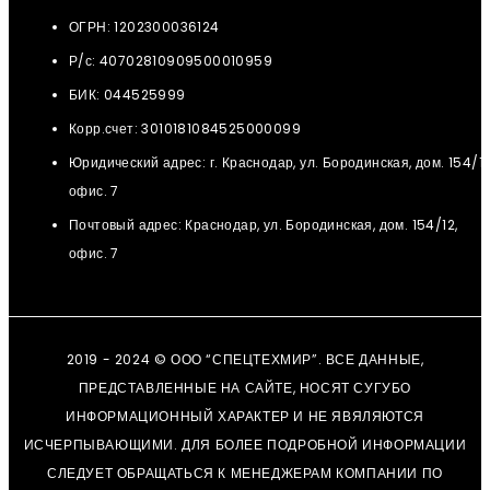
ОГРН: 1202300036124
Р/с: 40702810909500010959
БИК: 044525999
Корр.счет: 3010181084525000099
Юридический адрес: г. Краснодар, ул. Бородинская, дом. 154/12
офис. 7
Почтовый адрес: Краснодар, ул. Бородинская, дом. 154/12,
офис. 7
2019 - 2024 © ООО “СПЕЦТЕХМИР”. ВСЕ ДАННЫЕ,
ПРЕДСТАВЛЕННЫЕ НА САЙТЕ, НОСЯТ СУГУБО
ИНФОРМАЦИОННЫЙ ХАРАКТЕР И НЕ ЯВЯЛЯЮТСЯ
ИСЧЕРПЫВАЮЩИМИ. ДЛЯ БОЛЕЕ ПОДРОБНОЙ ИНФОРМАЦИИ
СЛЕДУЕТ ОБРАЩАТЬСЯ К МЕНЕДЖЕРАМ КОМПАНИИ ПО