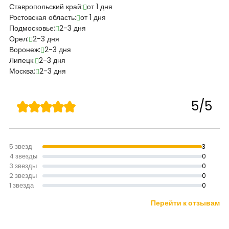
Ставропольский край:
от 1 дня
Ростовская область:
от 1 дня
Подмосковье:
2-3 дня
Орел:
2-3 дня
Воронеж:
2-3 дня
Липецк:
2-3 дня
Москва:
2-3 дня
5/5
5 звезд
3
4 звезды
0
3 звезды
0
2 звезды
0
1 звезда
0
Перейти к отзывам