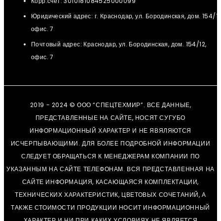
Корр.счет: 3010181084525000099
Юридический адрес: г. Краснодар, ул. Бородинская, дом. 154/12
офис. 7
Почтовый адрес: Краснодар, ул. Бородинская, дом. 154/12,
офис. 7
2019 - 2024 © ООО “СПЕЦТЕХМИР”. ВСЕ ДАННЫЕ,
ПРЕДСТАВЛЕННЫЕ НА САЙТЕ, НОСЯТ СУГУБО
ИНФОРМАЦИОННЫЙ ХАРАКТЕР И НЕ ЯВЯЛЯЮТСЯ
ИСЧЕРПЫВАЮЩИМИ. ДЛЯ БОЛЕЕ ПОДРОБНОЙ ИНФОРМАЦИИ
СЛЕДУЕТ ОБРАЩАТЬСЯ К МЕНЕДЖЕРАМ КОМПАНИИ ПО
УКАЗАННЫМ НА САЙТЕ ТЕЛЕФОНАМ. ВСЯ ПРЕДСТАВЛЕННАЯ НА
САЙТЕ ИНФОРМАЦИЯ, КАСАЮЩАЯСЯ КОМПЛЕКТАЦИИ,
ТЕХНИЧЕСКИХ ХАРАКТЕРИСТИК, ЦВЕТОВЫХ СОЧЕТАНИЙ, А
ТАКЖЕ СТОИМОСТИ ПРОДУКЦИИ НОСИТ ИНФОРМАЦИОННЫЙ
ХАРАКТЕР И НИ ПРИ КАКИХ УСЛОВИЯХ НЕ ЯВЛЯЕТСЯ