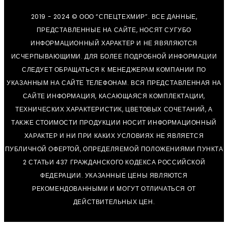
2019 - 2024 © ООО “СПЕЦТЕХМИР”. ВСЕ ДАННЫЕ,
ПРЕДСТАВЛЕННЫЕ НА САЙТЕ, НОСЯТ СУГУБО
ИНФОРМАЦИОННЫЙ ХАРАКТЕР И НЕ ЯВЯЛЯЮТСЯ
ИСЧЕРПЫВАЮЩИМИ. ДЛЯ БОЛЕЕ ПОДРОБНОЙ ИНФОРМАЦИИ
СЛЕДУЕТ ОБРАЩАТЬСЯ К МЕНЕДЖЕРАМ КОМПАНИИ ПО
УКАЗАННЫМ НА САЙТЕ ТЕЛЕФОНАМ. ВСЯ ПРЕДСТАВЛЕННАЯ НА
САЙТЕ ИНФОРМАЦИЯ, КАСАЮЩАЯСЯ КОМПЛЕКТАЦИИ,
ТЕХНИЧЕСКИХ ХАРАКТЕРИСТИК, ЦВЕТОВЫХ СОЧЕТАНИЙ, А
ТАКЖЕ СТОИМОСТИ ПРОДУКЦИИ НОСИТ ИНФОРМАЦИОННЫЙ
ХАРАКТЕР И НИ ПРИ КАКИХ УСЛОВИЯХ НЕ ЯВЛЯЕТСЯ
ПУБЛИЧНОЙ ОФЕРТОЙ, ОПРЕДЕЛЯЕМОЙ ПОЛОЖЕНИЯМИ ПУНКТА
2 СТАТЬИ 437 ГРАЖДАНСКОГО КОДЕКСА РОССИЙСКОЙ
ФЕДЕРАЦИИ. УКАЗАННЫЕ ЦЕНЫ ЯВЛЯЮТСЯ
РЕКОМЕНДОВАННЫМИ И МОГУТ ОТЛИЧАТЬСЯ ОТ
ДЕЙСТВИТЕЛЬНЫХ ЦЕН.