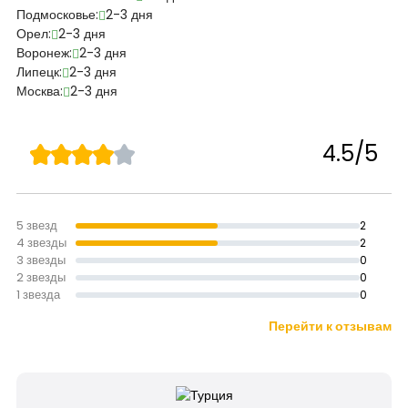
Подмосковье:
2-3 дня
Орел:
2-3 дня
Воронеж:
2-3 дня
Липецк:
2-3 дня
Москва:
2-3 дня
4.5/5
5 звезд
2
4 звезды
2
3 звезды
0
2 звезды
0
1 звезда
0
Перейти к отзывам