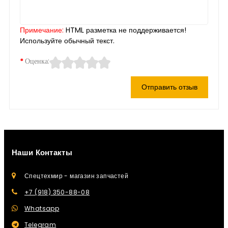
Примечание:
HTML разметка не поддерживается!
Используйте обычный текст.
Оценка:
Отправить отзыв
Наши Контакты
Спецтехмир - магазин запчастей
+7 (918) 350-88-08
Whatsapp
Telegram