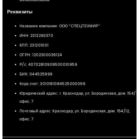
Реквизиты
Название компании: ООО “СПЕЦТЕХМИР“
ИНН: 2312293370
КПП: 231201001
ОГРН: 1202300036124
Р/с: 40702810909500010959
БИК: 044525999
Корр.счет: 3010181084525000099
Юридический адрес: г. Краснодар, ул. Бородинская, дом. 154/12
офис. 7
Почтовый адрес: Краснодар, ул. Бородинская, дом. 154/12,
офис. 7