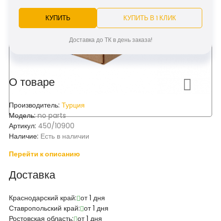
КУПИТЬ
КУПИТЬ В 1 КЛИК
Доставка до ТК в день заказа!
О товаре
Производитель:
Турция
Модель:
no parts
Артикул:
450/10900
Наличие:
Есть в наличии
Перейти к описанию
Доставка
Краснодарский край:
от 1 дня
Ставропольский край:
от 1 дня
Ростовская область:
от 1 дня