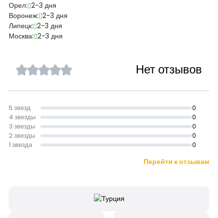
Орел:
2-3 дня
Воронеж:
2-3 дня
Липецк:
2-3 дня
Москва:
2-3 дня
Нет отзывов
5 звезд
0
4 звезды
0
3 звезды
0
2 звезды
0
1 звезда
0
Перейти к отзывам