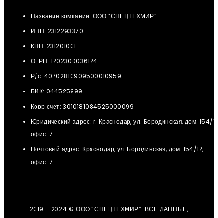
Название компании: ООО “СПЕЦТЕХМИР“
ИНН: 2312293370
КПП: 231201001
ОГРН: 1202300036124
Р/с: 40702810909500010959
БИК: 044525999
Корр.счет: 3010181084525000099
Юридический адрес: г. Краснодар, ул. Бородинская, дом. 154/12
офис. 7
Почтовый адрес: Краснодар, ул. Бородинская, дом. 154/12,
офис. 7
2019 - 2024 © ООО “СПЕЦТЕХМИР”. ВСЕ ДАННЫЕ,