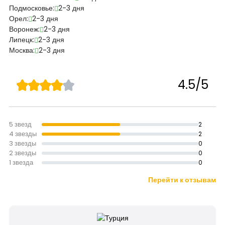
Подмосковье:
2-3 дня
Орел:
2-3 дня
Воронеж:
2-3 дня
Липецк:
2-3 дня
Москва:
2-3 дня
4.5/5
5 звезд
2
4 звезды
2
3 звезды
0
2 звезды
0
1 звезда
0
Перейти к отзывам