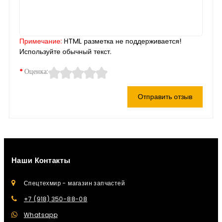
Примечание:
HTML разметка не поддерживается!
Используйте обычный текст.
Оценка:
Отправить отзыв
Наши Контакты
Спецтехмир - магазин запчастей
+7 (918) 350-88-08
Whatsapp