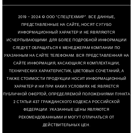
2019 - 2024 © ООО “СПЕЦТЕХМИР”. ВСЕ ДАННЫЕ,
ПРЕДСТАВЛЕННЫЕ НА САЙТЕ, НОСЯТ СУГУБО
ИНФОРМАЦИОННЫЙ ХАРАКТЕР И НЕ ЯВЯЛЯЮТСЯ
ИСЧЕРПЫВАЮЩИМИ. ДЛЯ БОЛЕЕ ПОДРОБНОЙ ИНФОРМАЦИИ
СЛЕДУЕТ ОБРАЩАТЬСЯ К МЕНЕДЖЕРАМ КОМПАНИИ ПО
УКАЗАННЫМ НА САЙТЕ ТЕЛЕФОНАМ. ВСЯ ПРЕДСТАВЛЕННАЯ НА
САЙТЕ ИНФОРМАЦИЯ, КАСАЮЩАЯСЯ КОМПЛЕКТАЦИИ,
ТЕХНИЧЕСКИХ ХАРАКТЕРИСТИК, ЦВЕТОВЫХ СОЧЕТАНИЙ, А
ТАКЖЕ СТОИМОСТИ ПРОДУКЦИИ НОСИТ ИНФОРМАЦИОННЫЙ
ХАРАКТЕР И НИ ПРИ КАКИХ УСЛОВИЯХ НЕ ЯВЛЯЕТСЯ
ПУБЛИЧНОЙ ОФЕРТОЙ, ОПРЕДЕЛЯЕМОЙ ПОЛОЖЕНИЯМИ ПУНКТА
2 СТАТЬИ 437 ГРАЖДАНСКОГО КОДЕКСА РОССИЙСКОЙ
ФЕДЕРАЦИИ. УКАЗАННЫЕ ЦЕНЫ ЯВЛЯЮТСЯ
РЕКОМЕНДОВАННЫМИ И МОГУТ ОТЛИЧАТЬСЯ ОТ
ДЕЙСТВИТЕЛЬНЫХ ЦЕН.