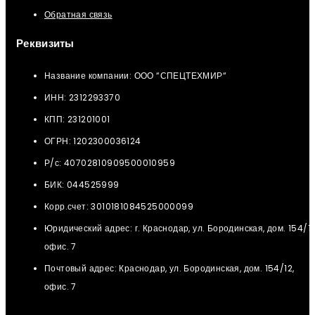
Обратная связь
Реквизиты
Название компании: ООО “СПЕЦТЕХМИР“
ИНН: 2312293370
КПП: 231201001
ОГРН: 1202300036124
Р/с: 40702810909500010959
БИК: 044525999
Корр.счет: 3010181084525000099
Юридический адрес: г. Краснодар, ул. Бородинская, дом. 154/12
офис. 7
Почтовый адрес: Краснодар, ул. Бородинская, дом. 154/12,
офис. 7