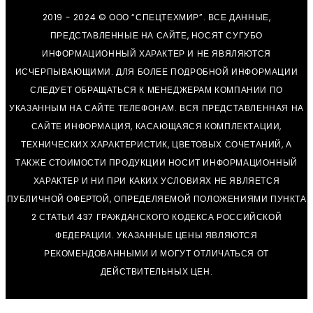
2019 - 2024 © ООО “СПЕЦТЕХМИР”. ВСЕ ДАННЫЕ,
ПРЕДСТАВЛЕННЫЕ НА САЙТЕ, НОСЯТ СУГУБО
ИНФОРМАЦИОННЫЙ ХАРАКТЕР И НЕ ЯВЯЛЯЮТСЯ
ИСЧЕРПЫВАЮЩИМИ. ДЛЯ БОЛЕЕ ПОДРОБНОЙ ИНФОРМАЦИИ
СЛЕДУЕТ ОБРАЩАТЬСЯ К МЕНЕДЖЕРАМ КОМПАНИИ ПО
УКАЗАННЫМ НА САЙТЕ ТЕЛЕФОНАМ. ВСЯ ПРЕДСТАВЛЕННАЯ НА
САЙТЕ ИНФОРМАЦИЯ, КАСАЮЩАЯСЯ КОМПЛЕКТАЦИИ,
ТЕХНИЧЕСКИХ ХАРАКТЕРИСТИК, ЦВЕТОВЫХ СОЧЕТАНИЙ, А
ТАКЖЕ СТОИМОСТИ ПРОДУКЦИИ НОСИТ ИНФОРМАЦИОННЫЙ
ХАРАКТЕР И НИ ПРИ КАКИХ УСЛОВИЯХ НЕ ЯВЛЯЕТСЯ
ПУБЛИЧНОЙ ОФЕРТОЙ, ОПРЕДЕЛЯЕМОЙ ПОЛОЖЕНИЯМИ ПУНКТА
2 СТАТЬИ 437 ГРАЖДАНСКОГО КОДЕКСА РОССИЙСКОЙ
ФЕДЕРАЦИИ. УКАЗАННЫЕ ЦЕНЫ ЯВЛЯЮТСЯ
РЕКОМЕНДОВАННЫМИ И МОГУТ ОТЛИЧАТЬСЯ ОТ
ДЕЙСТВИТЕЛЬНЫХ ЦЕН.