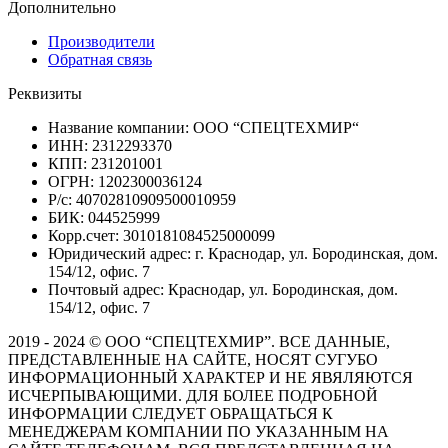
Дополнительно
Производители
Обратная связь
Реквизиты
Название компании: ООО “СПЕЦТЕХМИР“
ИНН: 2312293370
КПП: 231201001
ОГРН: 1202300036124
Р/с: 40702810909500010959
БИК: 044525999
Корр.счет: 3010181084525000099
Юридический адрес: г. Краснодар, ул. Бородинская, дом.
154/12, офис. 7
Почтовый адрес: Краснодар, ул. Бородинская, дом.
154/12, офис. 7
2019 - 2024 © ООО “СПЕЦТЕХМИР”. ВСЕ ДАННЫЕ,
ПРЕДСТАВЛЕННЫЕ НА САЙТЕ, НОСЯТ СУГУБО
ИНФОРМАЦИОННЫЙ ХАРАКТЕР И НЕ ЯВЯЛЯЮТСЯ
ИСЧЕРПЫВАЮЩИМИ. ДЛЯ БОЛЕЕ ПОДРОБНОЙ
ИНФОРМАЦИИ СЛЕДУЕТ ОБРАЩАТЬСЯ К
МЕНЕДЖЕРАМ КОМПАНИИ ПО УКАЗАННЫМ НА