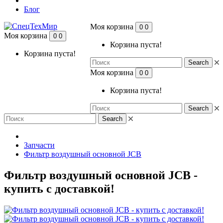
Блог
Моя корзина
0
0
Моя корзина
0
0
Корзина пуста!
Корзина пуста!
Search
Моя корзина
0
0
Корзина пуста!
Search
Search
Запчасти
Фильтр воздушный основной JCB
Фильтр воздушный основной JCB -
купить с доставкой!