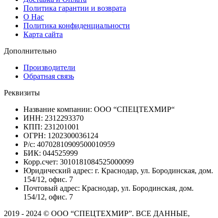
Политика гарантии и возврата
О Нас
Политика конфиденциальности
Карта сайта
Дополнительно
Производители
Обратная связь
Реквизиты
Название компании: ООО “СПЕЦТЕХМИР“
ИНН: 2312293370
КПП: 231201001
ОГРН: 1202300036124
Р/с: 40702810909500010959
БИК: 044525999
Корр.счет: 3010181084525000099
Юридический адрес: г. Краснодар, ул. Бородинская, дом.
154/12, офис. 7
Почтовый адрес: Краснодар, ул. Бородинская, дом.
154/12, офис. 7
2019 - 2024 © ООО “СПЕЦТЕХМИР”. ВСЕ ДАННЫЕ,