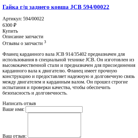
Гайка г/ц заднего ковша JCB 594/00022
Артикул: 594/00022
6300 ₽
Купить
Описание запчасти
3
Отзывы о запчасти
Фланец карданного вала JCB 914/35402 предназначен для
использования в специальной технике JCB. Он изготовлен из
высококачественной стали и предназначен для присоединения
карданного вала к двигателю. Фланец имеет прочную
конструкцию и предоставляет надежную и долговечную связь
между двигателем и карданным валом. Он прошел строгие
испытания и проверки качества, чтобы обеспечить
безопасность и долговечность.
Написать отзыв
Ваше имя:
Ваш отзыв: