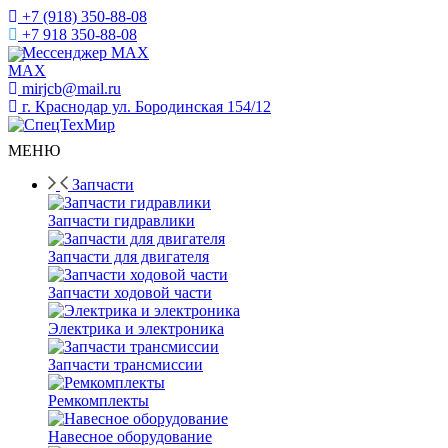
+7 (918) 350-88-08
+7 918 350-88-08
Мессенджер MAX
mirjcb@mail.ru
г. Краснодар ул. Бородинская 154/12
МЕНЮ
Запчасти
Запчасти гидравлики
Запчасти для двигателя
Запчасти ходовой части
Электрика и электроника
Запчасти трансмиссии
Ремкомплекты
Навесное оборудование