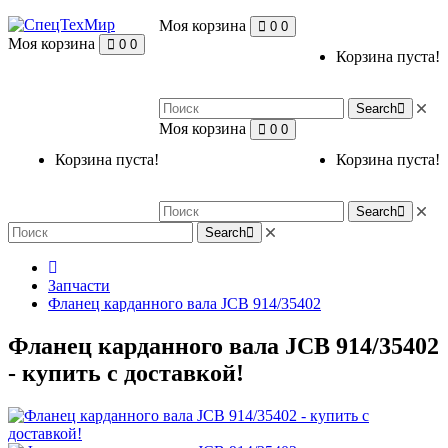
Моя корзина
0
0
Моя корзина
0
0
Корзина пуста!
Search
Моя корзина
0
0
Корзина пуста!
Корзина пуста!
Search
Search
Запчасти
Фланец карданного вала JCB 914/35402
Фланец карданного вала JCB 914/35402
- купить с доставкой!