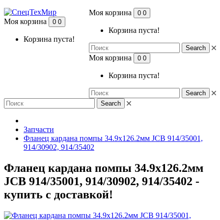
Моя корзина
0
0
Моя корзина
0
0
Корзина пуста!
Корзина пуста!
Search
Моя корзина
0
0
Корзина пуста!
Search
Search
Запчасти
Фланец кардана помпы 34.9x126.2мм JCB 914/35001,
914/30902, 914/35402
Фланец кардана помпы 34.9x126.2мм
JCB 914/35001, 914/30902, 914/35402 -
купить с доставкой!