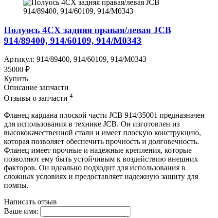
Полуось 4CX задняя правая/левая JCB
914/89400, 914/60109, 914/M0343
Артикул: 914/89400, 914/60109, 914/M0343
35000 ₽
Купить
Описание запчасти
4
Отзывы о запчасти
Фланец кардана плоской части JCB 914/35001 предназначен
для использования в технике JCB. Он изготовлен из
высококачественной стали и имеет плоскую конструкцию,
которая позволяет обеспечить прочность и долговечность.
Фланец имеет прочные и надежные крепления, которые
позволяют ему быть устойчивым к воздействию внешних
факторов. Он идеально подходит для использования в
сложных условиях и предоставляет надежную защиту для
помпы.
Написать отзыв
Ваше имя: