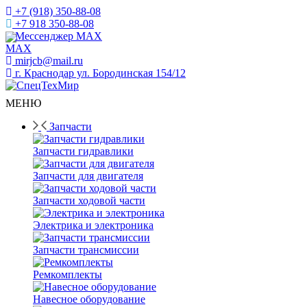
+7 (918) 350-88-08
+7 918 350-88-08
Мессенджер MAX
mirjcb@mail.ru
г. Краснодар ул. Бородинская 154/12
МЕНЮ
Запчасти
Запчасти гидравлики
Запчасти для двигателя
Запчасти ходовой части
Электрика и электроника
Запчасти трансмиссии
Ремкомплекты
Навесное оборудование