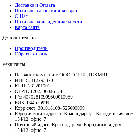
Доставка и Оплата
Политика гарантии и возврата
О Нас
Политика конфиденциальности
Карта сайта
Дополнительно
Производители
Обратная связь
Реквизиты
Название компании: ООО “СПЕЦТЕХМИР“
ИНН: 2312293370
КПП: 231201001
ОГРН: 1202300036124
Р/с: 40702810909500010959
БИК: 044525999
Корр.счет: 3010181084525000099
Юридический адрес: г. Краснодар, ул. Бородинская, дом.
154/12, офис. 7
Почтовый адрес: Краснодар, ул. Бородинская, дом.
154/12, офис. 7