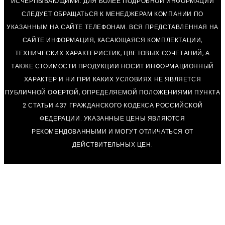
ИСЧЕРПЫВАЮЩИМИ. ДЛЯ БОЛЕЕ ПОДРОБНОЙ ИНФОРМАЦИИ
СЛЕДУЕТ ОБРАЩАТЬСЯ К МЕНЕДЖЕРАМ КОМПАНИИ ПО
УКАЗАННЫМ НА САЙТЕ ТЕЛЕФОНАМ. ВСЯ ПРЕДСТАВЛЕННАЯ НА
САЙТЕ ИНФОРМАЦИЯ, КАСАЮЩАЯСЯ КОМПЛЕКТАЦИИ,
ТЕХНИЧЕСКИХ ХАРАКТЕРИСТИК, ЦВЕТОВЫХ СОЧЕТАНИЙ, А
ТАКЖЕ СТОИМОСТИ ПРОДУКЦИИ НОСИТ ИНФОРМАЦИОННЫЙ
ХАРАКТЕР И НИ ПРИ КАКИХ УСЛОВИЯХ НЕ ЯВЛЯЕТСЯ
ПУБЛИЧНОЙ ОФЕРТОЙ, ОПРЕДЕЛЯЕМОЙ ПОЛОЖЕНИЯМИ ПУНКТА
2 СТАТЬИ 437 ГРАЖДАНСКОГО КОДЕКСА РОССИЙСКОЙ
ФЕДЕРАЦИИ. УКАЗАННЫЕ ЦЕНЫ ЯВЛЯЮТСЯ
РЕКОМЕНДОВАННЫМИ И МОГУТ ОТЛИЧАТЬСЯ ОТ
ДЕЙСТВИТЕЛЬНЫХ ЦЕН.