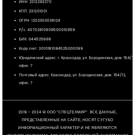
ИНН: 2312293370
КПП: 231201001
ОГРН: 1202300036124
Р/с: 40702810909500010959
БИК: 044525999
Корр.счет: 3010181084525000099
Юридический адрес: г. Краснодар, ул. Бородинская, дом. 154/12
офис. 7
Почтовый адрес: Краснодар, ул. Бородинская, дом. 154/12,
офис. 7
2019 - 2024 © ООО “СПЕЦТЕХМИР”. ВСЕ ДАННЫЕ,
ПРЕДСТАВЛЕННЫЕ НА САЙТЕ, НОСЯТ СУГУБО
ИНФОРМАЦИОННЫЙ ХАРАКТЕР И НЕ ЯВЯЛЯЮТСЯ