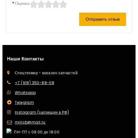
Оценка:
Отправить отзыв
Наши Контакты
Спецтехмир - магазин запчастей
+7 (918) 350-88-08
Whatsapp
Telegram
Instagram (запрещен в РФ)
mirjcb@mail.ru
ПН-ПТ с 09:00 до 18:00