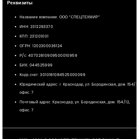
Реквизиты
Название компании: ООО “СПЕЦТЕХМИР“
ИНН: 2312293370
КПП: 231201001
ОГРН: 1202300036124
Р/с: 40702810909500010959
БИК: 044525999
Корр.счет: 3010181084525000099
Юридический адрес: г. Краснодар, ул. Бородинская, дом. 154/12
офис. 7
Почтовый адрес: Краснодар, ул. Бородинская, дом. 154/12,
офис. 7