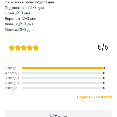
Ростовская область:
от 1 дня
Подмосковье:
2-3 дня
Орел:
2-3 дня
Воронеж:
2-3 дня
Липецк:
2-3 дня
Москва:
2-3 дня
5/5
5 звезд
3
4 звезды
0
3 звезды
0
2 звезды
0
1 звезда
0
Перейти к отзывам