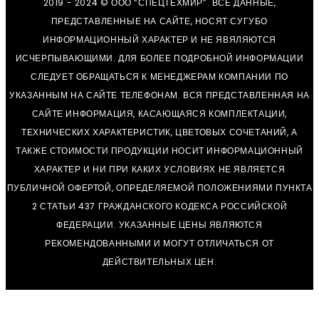
2019 - 2024 © ООО “СПЕЦТЕХМИР”. ВСЕ ДАННЫЕ,
ПРЕДСТАВЛЕННЫЕ НА САЙТЕ, НОСЯТ СУГУБО
ИНФОРМАЦИОННЫЙ ХАРАКТЕР И НЕ ЯВЯЛЯЮТСЯ
ИСЧЕРПЫВАЮЩИМИ. ДЛЯ БОЛЕЕ ПОДРОБНОЙ ИНФОРМАЦИИ
СЛЕДУЕТ ОБРАЩАТЬСЯ К МЕНЕДЖЕРАМ КОМПАНИИ ПО
УКАЗАННЫМ НА САЙТЕ ТЕЛЕФОНАМ. ВСЯ ПРЕДСТАВЛЕННАЯ НА
САЙТЕ ИНФОРМАЦИЯ, КАСАЮЩАЯСЯ КОМПЛЕКТАЦИИ,
ТЕХНИЧЕСКИХ ХАРАКТЕРИСТИК, ЦВЕТОВЫХ СОЧЕТАНИЙ, А
ТАКЖЕ СТОИМОСТИ ПРОДУКЦИИ НОСИТ ИНФОРМАЦИОННЫЙ
ХАРАКТЕР И НИ ПРИ КАКИХ УСЛОВИЯХ НЕ ЯВЛЯЕТСЯ
ПУБЛИЧНОЙ ОФЕРТОЙ, ОПРЕДЕЛЯЕМОЙ ПОЛОЖЕНИЯМИ ПУНКТА
2 СТАТЬИ 437 ГРАЖДАНСКОГО КОДЕКСА РОССИЙСКОЙ
ФЕДЕРАЦИИ. УКАЗАННЫЕ ЦЕНЫ ЯВЛЯЮТСЯ
РЕКОМЕНДОВАННЫМИ И МОГУТ ОТЛИЧАТЬСЯ ОТ
ДЕЙСТВИТЕЛЬНЫХ ЦЕН.