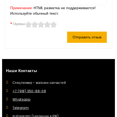
Примечание:
HTML разметка не поддерживается!
Используйте обычный текст.
Оценка:
Отправить отзыв
Наши Контакты
Спецтехмир - магазин запчастей
+7 (918) 350-88-08
Whatsapp
Telegram
Instagram (запрещен в РФ)