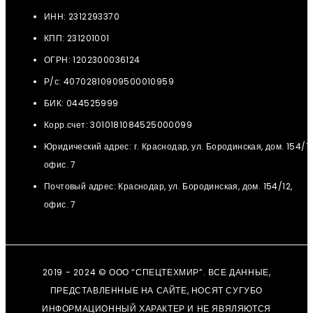
ИНН: 2312293370
КПП: 231201001
ОГРН: 1202300036124
Р/с: 40702810909500010959
БИК: 044525999
Корр.счет: 3010181084525000099
Юридический адрес: г. Краснодар, ул. Бородинская, дом. 154/12
офис. 7
Почтовый адрес: Краснодар, ул. Бородинская, дом. 154/12,
офис. 7
2019 - 2024 © ООО “СПЕЦТЕХМИР”. ВСЕ ДАННЫЕ,
ПРЕДСТАВЛЕННЫЕ НА САЙТЕ, НОСЯТ СУГУБО
ИНФОРМАЦИОННЫЙ ХАРАКТЕР И НЕ ЯВЯЛЯЮТСЯ