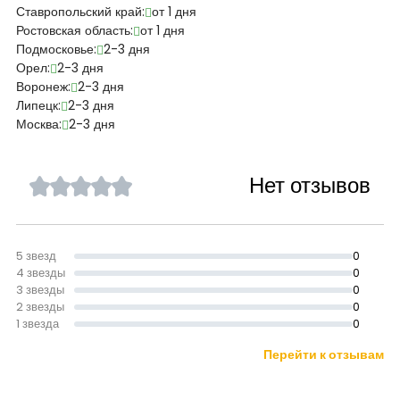
Ставропольский край:
от 1 дня
Ростовская область:
от 1 дня
Подмосковье:
2-3 дня
Орел:
2-3 дня
Воронеж:
2-3 дня
Липецк:
2-3 дня
Москва:
2-3 дня
Нет отзывов
5 звезд
0
4 звезды
0
3 звезды
0
2 звезды
0
1 звезда
0
Перейти к отзывам