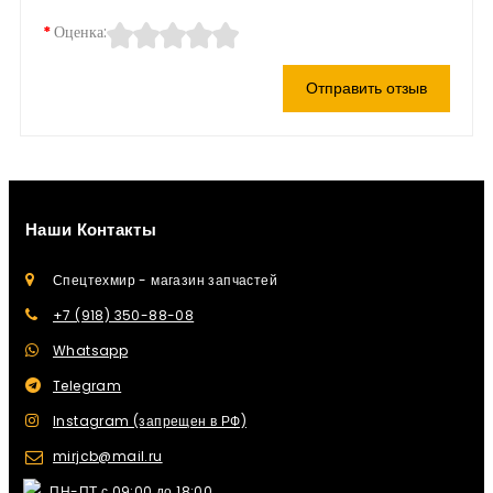
Оценка:
Отправить отзыв
Наши Контакты
Спецтехмир - магазин запчастей
+7 (918) 350-88-08
Whatsapp
Telegram
Instagram (запрещен в РФ)
mirjcb@mail.ru
ПН-ПТ с 09:00 до 18:00