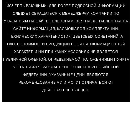
ИСЧЕРПЫВАЮЩИМИ. ДЛЯ БОЛЕЕ ПОДРОБНОЙ ИНФОРМАЦИИ
СЛЕДУЕТ ОБРАЩАТЬСЯ К МЕНЕДЖЕРАМ КОМПАНИИ ПО
УКАЗАННЫМ НА САЙТЕ ТЕЛЕФОНАМ. ВСЯ ПРЕДСТАВЛЕННАЯ НА
САЙТЕ ИНФОРМАЦИЯ, КАСАЮЩАЯСЯ КОМПЛЕКТАЦИИ,
ТЕХНИЧЕСКИХ ХАРАКТЕРИСТИК, ЦВЕТОВЫХ СОЧЕТАНИЙ, А
ТАКЖЕ СТОИМОСТИ ПРОДУКЦИИ НОСИТ ИНФОРМАЦИОННЫЙ
ХАРАКТЕР И НИ ПРИ КАКИХ УСЛОВИЯХ НЕ ЯВЛЯЕТСЯ
ПУБЛИЧНОЙ ОФЕРТОЙ, ОПРЕДЕЛЯЕМОЙ ПОЛОЖЕНИЯМИ ПУНКТА
2 СТАТЬИ 437 ГРАЖДАНСКОГО КОДЕКСА РОССИЙСКОЙ
ФЕДЕРАЦИИ. УКАЗАННЫЕ ЦЕНЫ ЯВЛЯЮТСЯ
РЕКОМЕНДОВАННЫМИ И МОГУТ ОТЛИЧАТЬСЯ ОТ
ДЕЙСТВИТЕЛЬНЫХ ЦЕН.