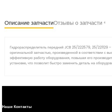
Описание запчасти
Отзывы о запчасти
4
Гидрораспределитель передний JCB 25/222579, 25/221129 - 
оригинальной запчастью, произведенной в соответствии с вы
эффективную работу оборудования, повышая его производите
установке, что позволит быстро заменить деталь на оборудов
Наши Контакты