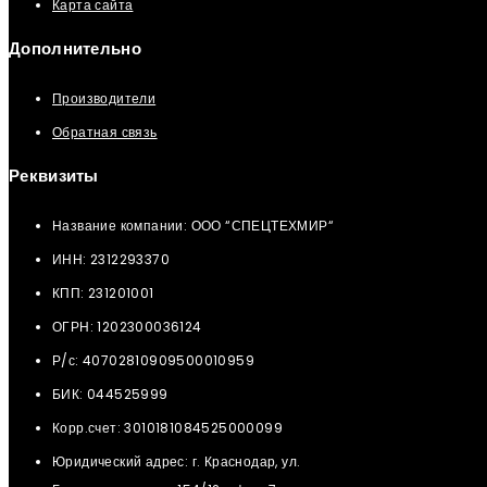
Карта сайта
Дополнительно
Производители
Обратная связь
Реквизиты
Название компании: ООО “СПЕЦТЕХМИР“
ИНН: 2312293370
КПП: 231201001
ОГРН: 1202300036124
Р/с: 40702810909500010959
БИК: 044525999
Корр.счет: 3010181084525000099
Юридический адрес: г. Краснодар, ул.