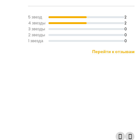
5 звезд
2
4 звезды
2
3 звезды
0
2 звезды
0
1 звезда
0
Перейти к отзывам