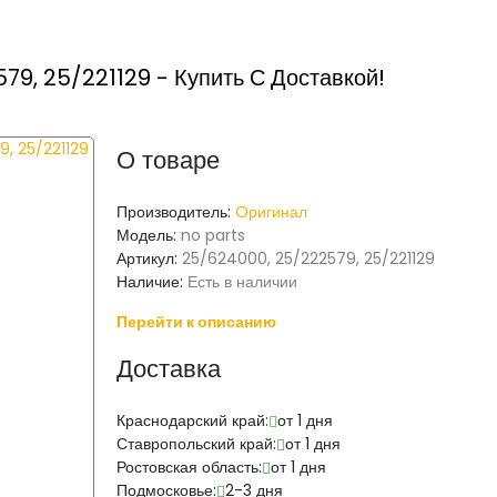
9, 25/221129 - Купить С Доставкой!
О товаре
Производитель:
Oригинал
Модель:
no parts
Артикул:
25/624000, 25/222579, 25/221129
Наличие:
Есть в наличии
Перейти к описанию
Доставка
Краснодарский край:
от 1 дня
Ставропольский край:
от 1 дня
Ростовская область:
от 1 дня
Подмосковье:
2-3 дня