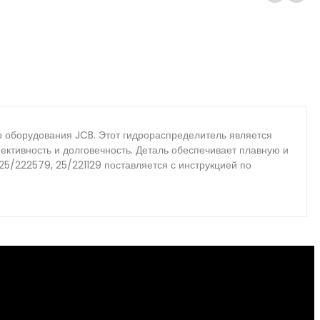
о оборудования JCB. Этот гидрораспределитель является
фективность и долговечность. Деталь обеспечивает плавную и
5/222579, 25/221129 поставляется с инструкцией по