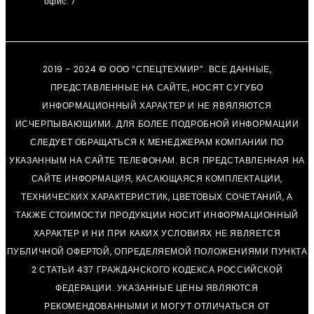
офис. 7
2019 - 2024 © ООО “СПЕЦТЕХМИР”. ВСЕ ДАННЫЕ,
ПРЕДСТАВЛЕННЫЕ НА САЙТЕ, НОСЯТ СУГУБО
ИНФОРМАЦИОННЫЙ ХАРАКТЕР И НЕ ЯВЯЛЯЮТСЯ
ИСЧЕРПЫВАЮЩИМИ. ДЛЯ БОЛЕЕ ПОДРОБНОЙ ИНФОРМАЦИИ
СЛЕДУЕТ ОБРАЩАТЬСЯ К МЕНЕДЖЕРАМ КОМПАНИИ ПО
УКАЗАННЫМ НА САЙТЕ ТЕЛЕФОНАМ. ВСЯ ПРЕДСТАВЛЕННАЯ НА
САЙТЕ ИНФОРМАЦИЯ, КАСАЮЩАЯСЯ КОМПЛЕКТАЦИИ,
ТЕХНИЧЕСКИХ ХАРАКТЕРИСТИК, ЦВЕТОВЫХ СОЧЕТАНИЙ, А
ТАКЖЕ СТОИМОСТИ ПРОДУКЦИИ НОСИТ ИНФОРМАЦИОННЫЙ
ХАРАКТЕР И НИ ПРИ КАКИХ УСЛОВИЯХ НЕ ЯВЛЯЕТСЯ
ПУБЛИЧНОЙ ОФЕРТОЙ, ОПРЕДЕЛЯЕМОЙ ПОЛОЖЕНИЯМИ ПУНКТА
2 СТАТЬИ 437 ГРАЖДАНСКОГО КОДЕКСА РОССИЙСКОЙ
ФЕДЕРАЦИИ. УКАЗАННЫЕ ЦЕНЫ ЯВЛЯЮТСЯ
РЕКОМЕНДОВАННЫМИ И МОГУТ ОТЛИЧАТЬСЯ ОТ