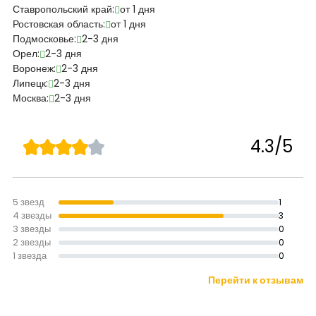
Ставропольский край:
от 1 дня
Ростовская область:
от 1 дня
Подмосковье:
2-3 дня
Орел:
2-3 дня
Воронеж:
2-3 дня
Липецк:
2-3 дня
Москва:
2-3 дня
4.3/5
5 звезд
1
4 звезды
3
3 звезды
0
2 звезды
0
1 звезда
0
Перейти к отзывам