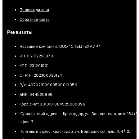
Производители
Обратная связь
Реквизиты
Название компании: ООО “СПЕЦТЕХМИР“
ИНН: 2312293370
КПП: 231201001
ОГРН: 1202300036124
Р/с: 40702810909500010959
БИК: 044525999
Корр.счет: 3010181084525000099
Юридический адрес: г. Краснодар, ул. Бородинская, дом. 154/12
офис. 7
Почтовый адрес: Краснодар, ул. Бородинская, дом. 154/12,