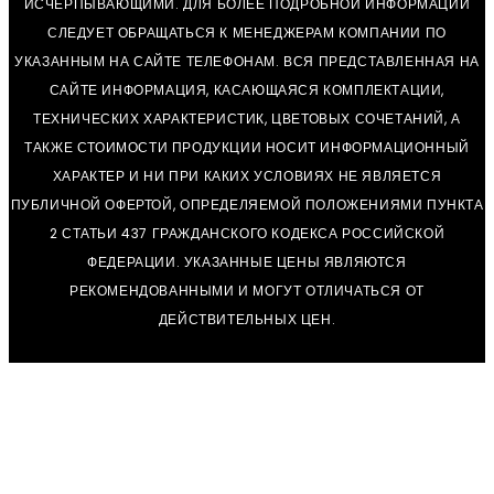
ИСЧЕРПЫВАЮЩИМИ. ДЛЯ БОЛЕЕ ПОДРОБНОЙ ИНФОРМАЦИИ
СЛЕДУЕТ ОБРАЩАТЬСЯ К МЕНЕДЖЕРАМ КОМПАНИИ ПО
УКАЗАННЫМ НА САЙТЕ ТЕЛЕФОНАМ. ВСЯ ПРЕДСТАВЛЕННАЯ НА
САЙТЕ ИНФОРМАЦИЯ, КАСАЮЩАЯСЯ КОМПЛЕКТАЦИИ,
ТЕХНИЧЕСКИХ ХАРАКТЕРИСТИК, ЦВЕТОВЫХ СОЧЕТАНИЙ, А
ТАКЖЕ СТОИМОСТИ ПРОДУКЦИИ НОСИТ ИНФОРМАЦИОННЫЙ
ХАРАКТЕР И НИ ПРИ КАКИХ УСЛОВИЯХ НЕ ЯВЛЯЕТСЯ
ПУБЛИЧНОЙ ОФЕРТОЙ, ОПРЕДЕЛЯЕМОЙ ПОЛОЖЕНИЯМИ ПУНКТА
2 СТАТЬИ 437 ГРАЖДАНСКОГО КОДЕКСА РОССИЙСКОЙ
ФЕДЕРАЦИИ. УКАЗАННЫЕ ЦЕНЫ ЯВЛЯЮТСЯ
РЕКОМЕНДОВАННЫМИ И МОГУТ ОТЛИЧАТЬСЯ ОТ
ДЕЙСТВИТЕЛЬНЫХ ЦЕН.