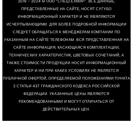
2019 - 2024 © ООО “СПЕЦТЕХМИР”. ВСЕ ДАННЫЕ,
ПРЕДСТАВЛЕННЫЕ НА САЙТЕ, НОСЯТ СУГУБО
ИНФОРМАЦИОННЫЙ ХАРАКТЕР И НЕ ЯВЯЛЯЮТСЯ
ИСЧЕРПЫВАЮЩИМИ. ДЛЯ БОЛЕЕ ПОДРОБНОЙ ИНФОРМАЦИИ
СЛЕДУЕТ ОБРАЩАТЬСЯ К МЕНЕДЖЕРАМ КОМПАНИИ ПО
УКАЗАННЫМ НА САЙТЕ ТЕЛЕФОНАМ. ВСЯ ПРЕДСТАВЛЕННАЯ НА
САЙТЕ ИНФОРМАЦИЯ, КАСАЮЩАЯСЯ КОМПЛЕКТАЦИИ,
ТЕХНИЧЕСКИХ ХАРАКТЕРИСТИК, ЦВЕТОВЫХ СОЧЕТАНИЙ, А
ТАКЖЕ СТОИМОСТИ ПРОДУКЦИИ НОСИТ ИНФОРМАЦИОННЫЙ
ХАРАКТЕР И НИ ПРИ КАКИХ УСЛОВИЯХ НЕ ЯВЛЯЕТСЯ
ПУБЛИЧНОЙ ОФЕРТОЙ, ОПРЕДЕЛЯЕМОЙ ПОЛОЖЕНИЯМИ ПУНКТА
2 СТАТЬИ 437 ГРАЖДАНСКОГО КОДЕКСА РОССИЙСКОЙ
ФЕДЕРАЦИИ. УКАЗАННЫЕ ЦЕНЫ ЯВЛЯЮТСЯ
РЕКОМЕНДОВАННЫМИ И МОГУТ ОТЛИЧАТЬСЯ ОТ
ДЕЙСТВИТЕЛЬНЫХ ЦЕН.