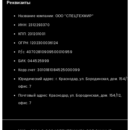
Реквизиты
Название компании: ООО “СПЕЦТЕХМИР“
ИНН: 2312293370
КПП: 231201001
ОГРН: 1202300036124
Р/с: 40702810909500010959
БИК: 044525999
Корр.счет: 3010181084525000099
Юридический адрес: г. Краснодар, ул. Бородинская, дом. 154/12
офис. 7
Почтовый адрес: Краснодар, ул. Бородинская, дом. 154/12,
офис. 7