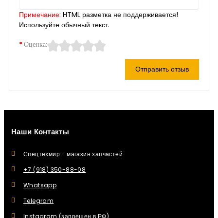
Примечание:
HTML разметка не поддерживается!
Используйте обычный текст.
Оценка:
Отправить отзыв
Наши Контакты
Спецтехмир - магазин запчастей
+7 (918) 350-88-08
Whatsapp
Telegram
Instagram (запрещен в РФ)