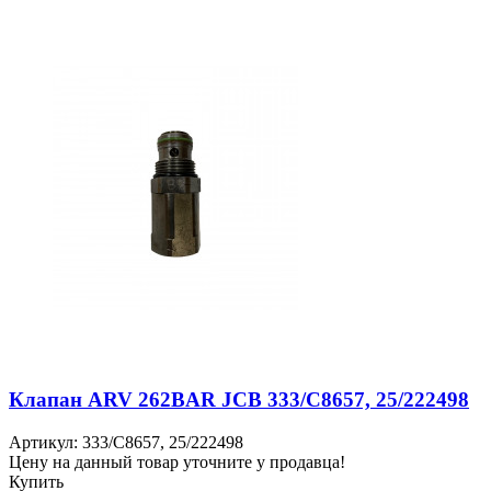
Клапан ARV 262BAR JCB 333/C8657, 25/222498
Артикул: 333/C8657, 25/222498
Цену на данный товар уточните у продавца!
Купить