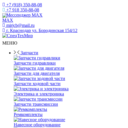
+7 (918) 350-88-08
+7 918 350-88-08
Мессенджер MAX
mirjcb@mail.ru
г. Краснодар ул. Бородинская 154/12
МЕНЮ
Запчасти
Запчасти гидравлики
Запчасти для двигателя
Запчасти ходовой части
Электрика и электроника
Запчасти трансмиссии
Ремкомплекты
Навесное оборудование