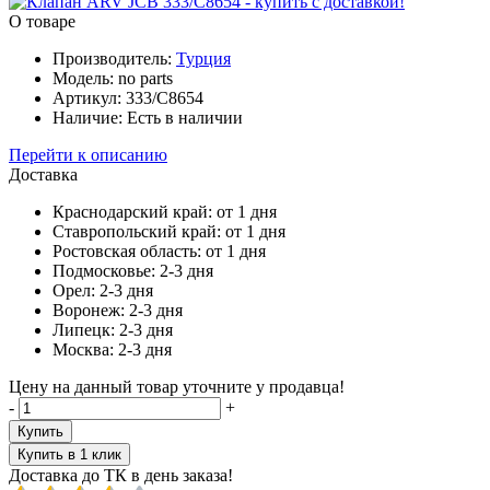
О товаре
Производитель:
Турция
Модель:
no parts
Артикул:
333/C8654
Наличие:
Есть в наличии
Перейти к описанию
Доставка
Краснодарский край:
от 1 дня
Ставропольский край:
от 1 дня
Ростовская область:
от 1 дня
Подмосковье:
2-3 дня
Орел:
2-3 дня
Воронеж:
2-3 дня
Липецк:
2-3 дня
Москва:
2-3 дня
Цену на данный товар уточните у продавца!
-
+
Купить
Купить в 1 клик
Доставка до ТК в день заказа!