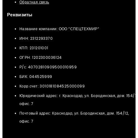
Обратная связь
Реквизиты
Название компании: ООО “СПЕЦТЕХМИР“
ИНН: 2312293370
КПП: 231201001
ОГРН: 1202300036124
Р/с: 40702810909500010959
БИК: 044525999
Корр.счет: 3010181084525000099
Юридический адрес: г. Краснодар, ул. Бородинская, дом. 154/12
офис. 7
Почтовый адрес: Краснодар, ул. Бородинская, дом. 154/12,
офис. 7