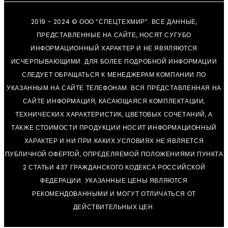
2019 - 2024 © ООО “СПЕЦТЕХМИР”. ВСЕ ДАННЫЕ,
ПРЕДСТАВЛЕННЫЕ НА САЙТЕ, НОСЯТ СУГУБО
ИНФОРМАЦИОННЫЙ ХАРАКТЕР И НЕ ЯВЯЛЯЮТСЯ
ИСЧЕРПЫВАЮЩИМИ. ДЛЯ БОЛЕЕ ПОДРОБНОЙ ИНФОРМАЦИИ
СЛЕДУЕТ ОБРАЩАТЬСЯ К МЕНЕДЖЕРАМ КОМПАНИИ ПО
УКАЗАННЫМ НА САЙТЕ ТЕЛЕФОНАМ. ВСЯ ПРЕДСТАВЛЕННАЯ НА
САЙТЕ ИНФОРМАЦИЯ, КАСАЮЩАЯСЯ КОМПЛЕКТАЦИИ,
ТЕХНИЧЕСКИХ ХАРАКТЕРИСТИК, ЦВЕТОВЫХ СОЧЕТАНИЙ, А
ТАКЖЕ СТОИМОСТИ ПРОДУКЦИИ НОСИТ ИНФОРМАЦИОННЫЙ
ХАРАКТЕР И НИ ПРИ КАКИХ УСЛОВИЯХ НЕ ЯВЛЯЕТСЯ
ПУБЛИЧНОЙ ОФЕРТОЙ, ОПРЕДЕЛЯЕМОЙ ПОЛОЖЕНИЯМИ ПУНКТА
2 СТАТЬИ 437 ГРАЖДАНСКОГО КОДЕКСА РОССИЙСКОЙ
ФЕДЕРАЦИИ. УКАЗАННЫЕ ЦЕНЫ ЯВЛЯЮТСЯ
РЕКОМЕНДОВАННЫМИ И МОГУТ ОТЛИЧАТЬСЯ ОТ
ДЕЙСТВИТЕЛЬНЫХ ЦЕН.