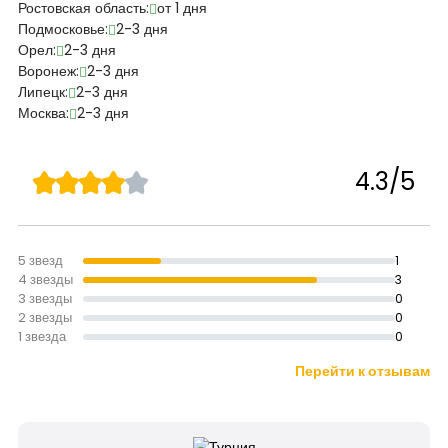
Ростовская область:
от 1 дня
Подмосковье:
2-3 дня
Орел:
2-3 дня
Воронеж:
2-3 дня
Липецк:
2-3 дня
Москва:
2-3 дня
4.3/5
5 звезд
1
4 звезды
3
3 звезды
0
2 звезды
0
1 звезда
0
Перейти к отзывам