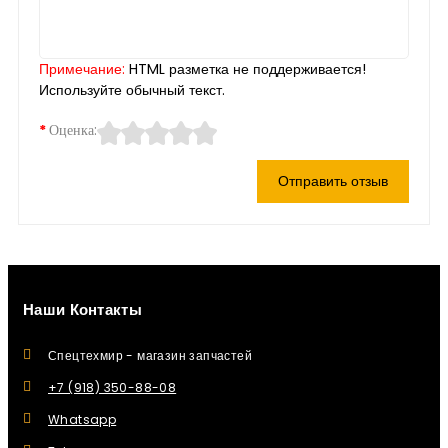
Примечание:
HTML разметка не поддерживается!
Используйте обычный текст.
Оценка:
Отправить отзыв
Наши Контакты
Спецтехмир - магазин запчастей
+7 (918) 350-88-08
Whatsapp