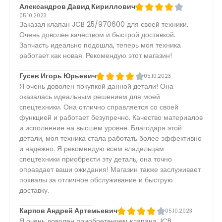
Александров Давид Кириллович
05.10.2023
Заказал клапан JCB 25/970600 для своей техники.
Очень доволен качеством и быстрой доставкой.
Запчасть идеально подошла, теперь моя техника
работает как новая. Рекомендую этот магазин!
Гусев Игорь Юрьевич
05.10.2023
Я очень доволен покупкой данной детали! Она
оказалась идеальным решением для моей
спецтехники. Она отлично справляется со своей
функцией и работает безупречно. Качество материалов
и исполнение на высшем уровне. Благодаря этой
детали, моя техника стала работать более эффективно
и надежно. Я рекомендую всем владельцам
спецтехники приобрести эту деталь, она точно
оправдает ваши ожидания! Магазин также заслуживает
похвалы за отличное обслуживание и быструю
доставку.
Карпов Андрей Артемьевич
05.10.2023
Я очень доволен приобретением клапана JCB