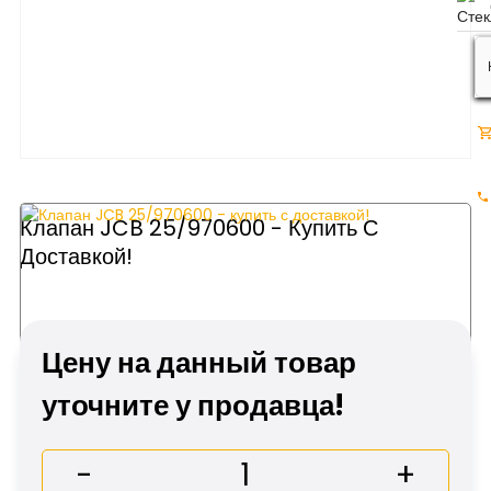
Клапан JCB 25/970600 - Купить С
Доставкой!
Цену на данный товар
уточните у продавца!
-
+