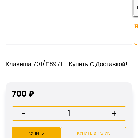
Клавиша 701/Е8971 - Купить С Доставкой!
700 ₽
-
+
КУПИТЬ
КУПИТЬ В 1 КЛИК