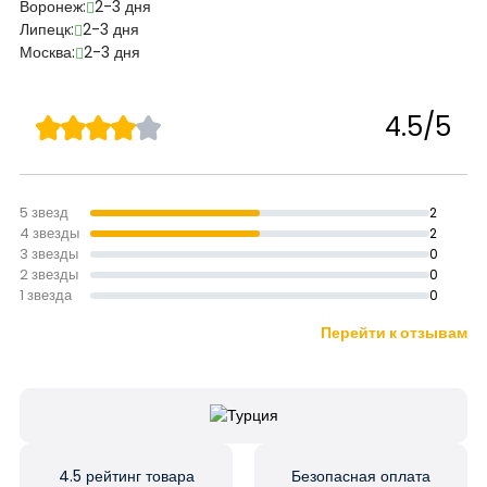
Воронеж:
2-3 дня
Липецк:
2-3 дня
Москва:
2-3 дня
4.5/5
5 звезд
2
4 звезды
2
3 звезды
0
2 звезды
0
1 звезда
0
Перейти к отзывам
4.5 рейтинг товара
Безопасная оплата