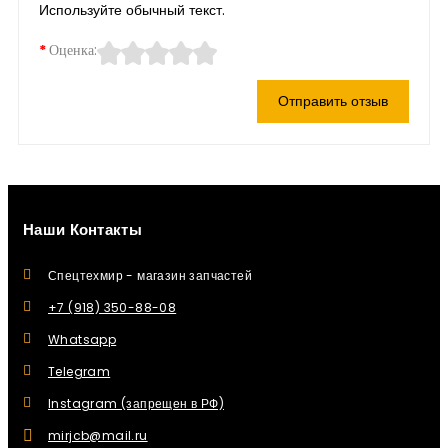
Используйте обычный текст.
Оценка:
Отправить отзыв
Наши Контакты
Спецтехмир - магазин запчастей
+7 (918) 350-88-08
Whatsapp
Telegram
Instagram (запрещен в РФ)
mirjcb@mail.ru