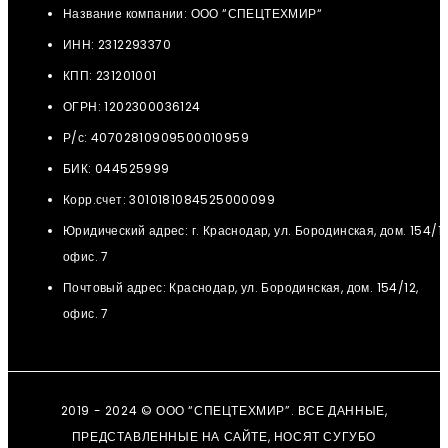
Название компании: ООО “СПЕЦТЕХМИР“
ИНН: 2312293370
КПП: 231201001
ОГРН: 1202300036124
Р/с: 40702810909500010959
БИК: 044525999
Корр.счет: 3010181084525000099
Юридический адрес: г. Краснодар, ул. Бородинская, дом. 154/12
офис. 7
Почтовый адрес: Краснодар, ул. Бородинская, дом. 154/12,
офис. 7
2019 - 2024 © ООО “СПЕЦТЕХМИР”. ВСЕ ДАННЫЕ,
ПРЕДСТАВЛЕННЫЕ НА САЙТЕ, НОСЯТ СУГУБО