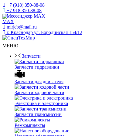
+7 (918) 350-88-08
+7 918 350-88-08
Мессенджер MAX
mirjcb@mail.ru
г. Краснодар ул. Бородинская 154/12
МЕНЮ
Запчасти
Запчасти гидравлики
Запчасти для двигателя
Запчасти ходовой части
Электрика и электроника
Запчасти трансмиссии
Ремкомплекты