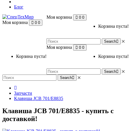
Блог
Моя корзина
0
0
Моя корзина
0
0
Корзина пуста!
Search
Моя корзина
0
0
Корзина пуста!
Корзина пуста!
Search
Search
Запчасти
Клавиша JCB 701/E8835
Клавиша JCB 701/E8835 - купить с
доставкой!