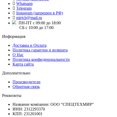
Whatsapp
Telegram
Instagram (запрещен в РФ)
mirjcb@mail.ru
ПН-ПТ с 09:00 до 18:00
СБ с 10:00 до 17:00
Информация
Доставка и Оплата
Политика гарантии и возврата
О Нас
Политика конфиденциальности
Карта сайта
Дополнительно
Производители
Обратная связь
Реквизиты
Название компании: ООО “СПЕЦТЕХМИР“
ИНН: 2312293370
КПП: 231201001