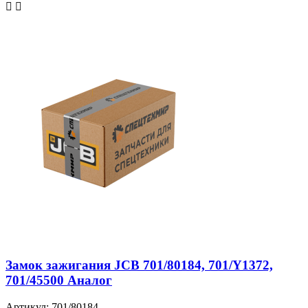
Замок зажигания JCB 701/80184, 701/Y1372,
701/45500 Аналог
Артикул: 701/80184