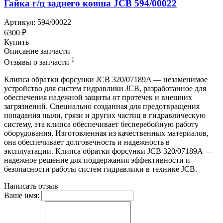
Гайка г/ц заднего ковша JCB 594/00022
Артикул: 594/00022
6300 ₽
Купить
Описание запчасти
1
Отзывы о запчасти
Клипса обратки форсунки JCB 320/07189A — незаменимое
устройство для систем гидравлики JCB, разработанное для
обеспечения надежной защиты от протечек и внешних
загрязнений. Специально созданная для предотвращения
попадания пыли, грязи и других частиц в гидравлическую
систему, эта клипса обеспечивает бесперебойную работу
оборудования. Изготовленная из качественных материалов,
она обеспечивает долговечность и надежность в
эксплуатации. Клипса обратки форсунки JCB 320/07189A —
надежное решение для поддержания эффективности и
безопасности работы систем гидравлики в технике JCB.
Написать отзыв
Ваше имя: