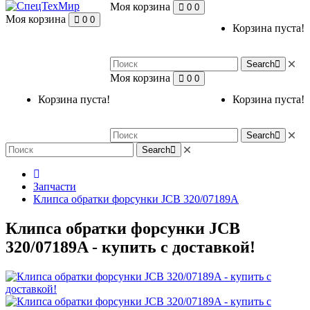
Моя корзина
0
0
Моя корзина
0
0
Корзина пуста!
Search
Моя корзина
0
0
Корзина пуста!
Корзина пуста!
Search
Search
Запчасти
Клипса обратки форсунки JCB 320/07189A
Клипса обратки форсунки JCB
320/07189A - купить с доставкой!