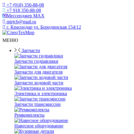
+7 (918) 350-88-08
+7 918 350-88-08
Мессенджер MAX
mirjcb@mail.ru
г. Краснодар ул. Бородинская 154/12
МЕНЮ
Запчасти
Запчасти гидравлики
Запчасти для двигателя
Запчасти ходовой части
Электрика и электроника
Запчасти трансмиссии
Ремкомплекты
Навесное оборудование