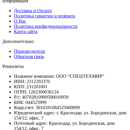
Информация
Доставка и Оплата
Политика гарантии и возврата
О Нас
Политика конфиденциальности
Карта сайта
Дополнительно
Производители
Обратная связь
Реквизиты
Название компании: ООО “СПЕЦТЕХМИР“
ИНН: 2312293370
КПП: 231201001
ОГРН: 1202300036124
Р/с: 40702810909500010959
БИК: 044525999
Корр.счет: 3010181084525000099
Юридический адрес: г. Краснодар, ул. Бородинская, дом.
154/12, офис. 7
Почтовый адрес: Краснодар, ул. Бородинская, дом.
154/12, офис. 7