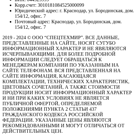
Корр.счет: 3010181084525000099
Юридический адрес: г. Краснодар, ул. Бородинская, дом.
154/12, офис. 7
Почтовый адрес: Краснодар, ул. Бородинская, дом.
154/12, офис. 7
2019 - 2024 © ООО “СПЕЦТЕХМИР”. ВСЕ ДАННЫЕ,
ПРЕДСТАВЛЕННЫЕ НА САЙТЕ, НОСЯТ СУГУБО
ИНФОРМАЦИОННЫЙ ХАРАКТЕР И НЕ ЯВЯЛЯЮТСЯ
ИСЧЕРПЫВАЮЩИМИ. ДЛЯ БОЛЕЕ ПОДРОБНОЙ
ИНФОРМАЦИИ СЛЕДУЕТ ОБРАЩАТЬСЯ К
МЕНЕДЖЕРАМ КОМПАНИИ ПО УКАЗАННЫМ НА
САЙТЕ ТЕЛЕФОНАМ. ВСЯ ПРЕДСТАВЛЕННАЯ НА
САЙТЕ ИНФОРМАЦИЯ, КАСАЮЩАЯСЯ
КОМПЛЕКТАЦИИ, ТЕХНИЧЕСКИХ ХАРАКТЕРИСТИК,
ЦВЕТОВЫХ СОЧЕТАНИЙ, А ТАКЖЕ СТОИМОСТИ
ПРОДУКЦИИ НОСИТ ИНФОРМАЦИОННЫЙ ХАРАКТЕР
И НИ ПРИ КАКИХ УСЛОВИЯХ НЕ ЯВЛЯЕТСЯ
ПУБЛИЧНОЙ ОФЕРТОЙ, ОПРЕДЕЛЯЕМОЙ
ПОЛОЖЕНИЯМИ ПУНКТА 2 СТАТЬИ 437
ГРАЖДАНСКОГО КОДЕКСА РОССИЙСКОЙ
ФЕДЕРАЦИИ. УКАЗАННЫЕ ЦЕНЫ ЯВЛЯЮТСЯ
РЕКОМЕНДОВАННЫМИ И МОГУТ ОТЛИЧАТЬСЯ ОТ
ДЕЙСТВИТЕЛЬНЫХ ЦЕН.