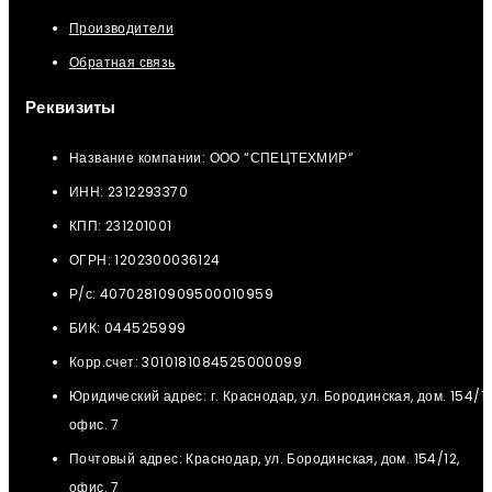
Производители
Обратная связь
Реквизиты
Название компании: ООО “СПЕЦТЕХМИР“
ИНН: 2312293370
КПП: 231201001
ОГРН: 1202300036124
Р/с: 40702810909500010959
БИК: 044525999
Корр.счет: 3010181084525000099
Юридический адрес: г. Краснодар, ул. Бородинская, дом. 154/12
офис. 7
Почтовый адрес: Краснодар, ул. Бородинская, дом. 154/12,
офис. 7