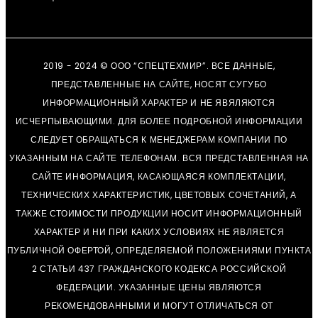
2019 - 2024 © ООО “СПЕЦТЕХМИР”. ВСЕ ДАННЫЕ,
ПРЕДСТАВЛЕННЫЕ НА САЙТЕ, НОСЯТ СУГУБО
ИНФОРМАЦИОННЫЙ ХАРАКТЕР И НЕ ЯВЯЛЯЮТСЯ
ИСЧЕРПЫВАЮЩИМИ. ДЛЯ БОЛЕЕ ПОДРОБНОЙ ИНФОРМАЦИИ
СЛЕДУЕТ ОБРАЩАТЬСЯ К МЕНЕДЖЕРАМ КОМПАНИИ ПО
УКАЗАННЫМ НА САЙТЕ ТЕЛЕФОНАМ. ВСЯ ПРЕДСТАВЛЕННАЯ НА
САЙТЕ ИНФОРМАЦИЯ, КАСАЮЩАЯСЯ КОМПЛЕКТАЦИИ,
ТЕХНИЧЕСКИХ ХАРАКТЕРИСТИК, ЦВЕТОВЫХ СОЧЕТАНИЙ, А
ТАКЖЕ СТОИМОСТИ ПРОДУКЦИИ НОСИТ ИНФОРМАЦИОННЫЙ
ХАРАКТЕР И НИ ПРИ КАКИХ УСЛОВИЯХ НЕ ЯВЛЯЕТСЯ
ПУБЛИЧНОЙ ОФЕРТОЙ, ОПРЕДЕЛЯЕМОЙ ПОЛОЖЕНИЯМИ ПУНКТА
2 СТАТЬИ 437 ГРАЖДАНСКОГО КОДЕКСА РОССИЙСКОЙ
ФЕДЕРАЦИИ. УКАЗАННЫЕ ЦЕНЫ ЯВЛЯЮТСЯ
РЕКОМЕНДОВАННЫМИ И МОГУТ ОТЛИЧАТЬСЯ ОТ