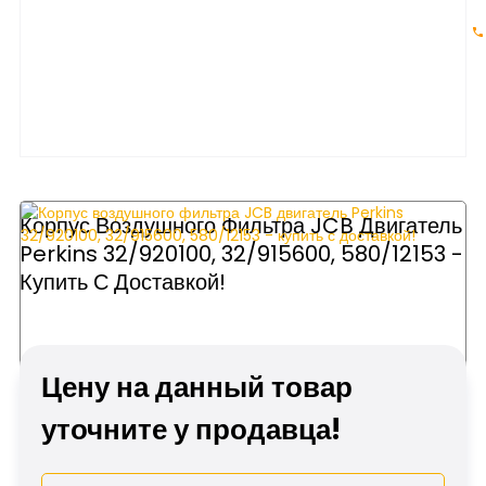
Корпус Воздушного Фильтра JCB Двигатель
Perkins 32/920100, 32/915600, 580/12153 -
Купить С Доставкой!
Цену на данный товар
уточните у продавца!