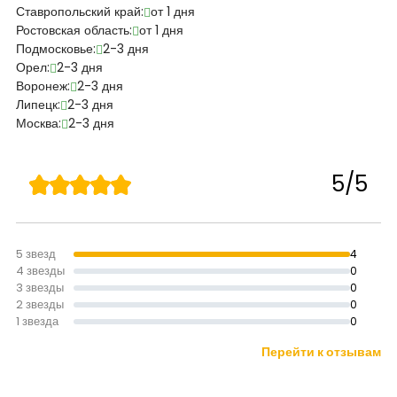
Ставропольский край:
от 1 дня
Ростовская область:
от 1 дня
Подмосковье:
2-3 дня
Орел:
2-3 дня
Воронеж:
2-3 дня
Липецк:
2-3 дня
Москва:
2-3 дня
5/5
5 звезд
4
4 звезды
0
3 звезды
0
2 звезды
0
1 звезда
0
Перейти к отзывам