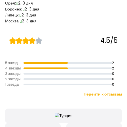
Орел:
2-3 дня
Воронеж:
2-3 дня
Липецк:
2-3 дня
Москва:
2-3 дня
4.5/5
5 звезд
2
4 звезды
2
3 звезды
0
2 звезды
0
1 звезда
0
Перейти к отзывам