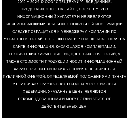
2019 - 2024 © ООО “СПЕЦТЕХМИР”. ВСЕ ДАННЫЕ,
ПРЕДСТАВЛЕННЫЕ НА САЙТЕ, НОСЯТ СУГУБО
ИНФОРМАЦИОННЫЙ ХАРАКТЕР И НЕ ЯВЯЛЯЮТСЯ
ИСЧЕРПЫВАЮЩИМИ. ДЛЯ БОЛЕЕ ПОДРОБНОЙ ИНФОРМАЦИИ
СЛЕДУЕТ ОБРАЩАТЬСЯ К МЕНЕДЖЕРАМ КОМПАНИИ ПО
УКАЗАННЫМ НА САЙТЕ ТЕЛЕФОНАМ. ВСЯ ПРЕДСТАВЛЕННАЯ НА
САЙТЕ ИНФОРМАЦИЯ, КАСАЮЩАЯСЯ КОМПЛЕКТАЦИИ,
ТЕХНИЧЕСКИХ ХАРАКТЕРИСТИК, ЦВЕТОВЫХ СОЧЕТАНИЙ, А
ТАКЖЕ СТОИМОСТИ ПРОДУКЦИИ НОСИТ ИНФОРМАЦИОННЫЙ
ХАРАКТЕР И НИ ПРИ КАКИХ УСЛОВИЯХ НЕ ЯВЛЯЕТСЯ
ПУБЛИЧНОЙ ОФЕРТОЙ, ОПРЕДЕЛЯЕМОЙ ПОЛОЖЕНИЯМИ ПУНКТА
2 СТАТЬИ 437 ГРАЖДАНСКОГО КОДЕКСА РОССИЙСКОЙ
ФЕДЕРАЦИИ. УКАЗАННЫЕ ЦЕНЫ ЯВЛЯЮТСЯ
РЕКОМЕНДОВАННЫМИ И МОГУТ ОТЛИЧАТЬСЯ ОТ
ДЕЙСТВИТЕЛЬНЫХ ЦЕН.