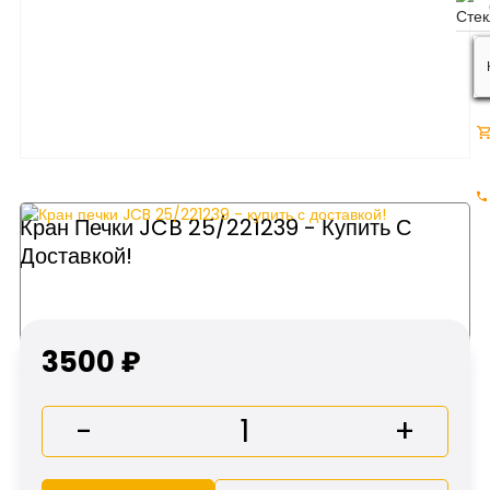
Кран Печки JCB 25/221239 - Купить С
Доставкой!
3500 ₽
-
+