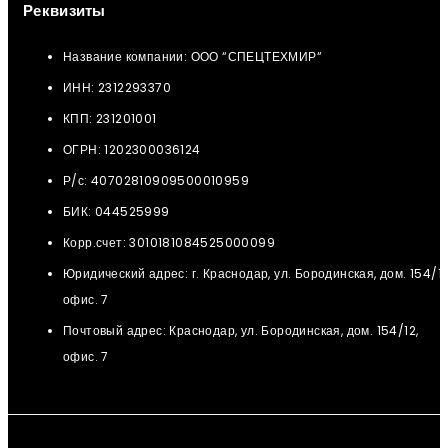
Реквизиты
Название компании: ООО “СПЕЦТЕХМИР“
ИНН: 2312293370
КПП: 231201001
ОГРН: 1202300036124
Р/с: 40702810909500010959
БИК: 044525999
Корр.счет: 3010181084525000099
Юридический адрес: г. Краснодар, ул. Бородинская, дом. 154/12
офис. 7
Почтовый адрес: Краснодар, ул. Бородинская, дом. 154/12,
офис. 7