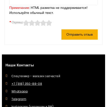
Примечание:
HTML разметка не поддерживается!
Используйте обычный текст.
Оценка:
Отправить отзыв
Наши Контакты
Спецтехмир - магазин запчастей
+7 (918) 350-88-08
Whatsapp
Telegram
Instagram (запрещен в РФ)