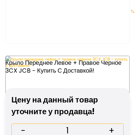
Крыло Переднее Левое + Правое Черное
3CX JCB - Купить С Доставкой!
Цену на данный товар
уточните у продавца!
-
+