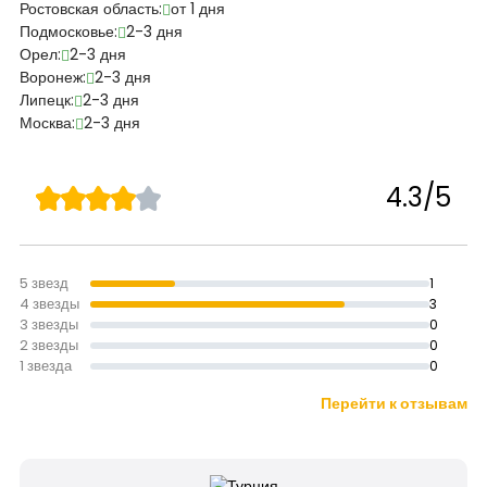
Ростовская область:
от 1 дня
Подмосковье:
2-3 дня
Орел:
2-3 дня
Воронеж:
2-3 дня
Липецк:
2-3 дня
Москва:
2-3 дня
4.3/5
5 звезд
1
4 звезды
3
3 звезды
0
2 звезды
0
1 звезда
0
Перейти к отзывам