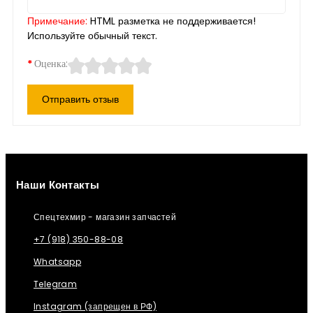
Примечание:
HTML разметка не поддерживается!
Используйте обычный текст.
Оценка:
Отправить отзыв
Наши Контакты
Спецтехмир - магазин запчастей
+7 (918) 350-88-08
Whatsapp
Telegram
Instagram (запрещен в РФ)