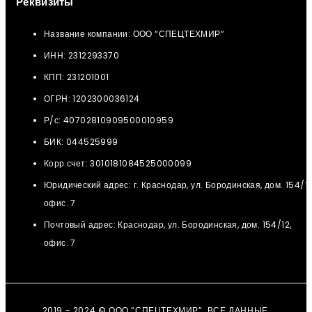
Реквизиты
Название компании: ООО “СПЕЦТЕХМИР“
ИНН: 2312293370
КПП: 231201001
ОГРН: 1202300036124
Р/с: 40702810909500010959
БИК: 044525999
Корр.счет: 3010181084525000099
Юридический адрес: г. Краснодар, ул. Бородинская, дом. 154/12
офис. 7
Почтовый адрес: Краснодар, ул. Бородинская, дом. 154/12,
офис. 7
2019 - 2024 © ООО “СПЕЦТЕХМИР”. ВСЕ ДАННЫЕ,