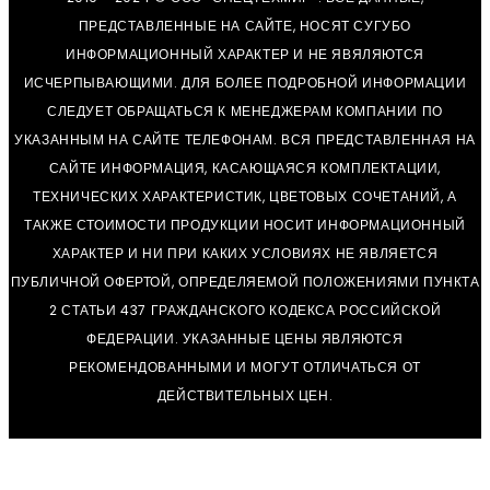
ПРЕДСТАВЛЕННЫЕ НА САЙТЕ, НОСЯТ СУГУБО
ИНФОРМАЦИОННЫЙ ХАРАКТЕР И НЕ ЯВЯЛЯЮТСЯ
ИСЧЕРПЫВАЮЩИМИ. ДЛЯ БОЛЕЕ ПОДРОБНОЙ ИНФОРМАЦИИ
СЛЕДУЕТ ОБРАЩАТЬСЯ К МЕНЕДЖЕРАМ КОМПАНИИ ПО
УКАЗАННЫМ НА САЙТЕ ТЕЛЕФОНАМ. ВСЯ ПРЕДСТАВЛЕННАЯ НА
САЙТЕ ИНФОРМАЦИЯ, КАСАЮЩАЯСЯ КОМПЛЕКТАЦИИ,
ТЕХНИЧЕСКИХ ХАРАКТЕРИСТИК, ЦВЕТОВЫХ СОЧЕТАНИЙ, А
ТАКЖЕ СТОИМОСТИ ПРОДУКЦИИ НОСИТ ИНФОРМАЦИОННЫЙ
ХАРАКТЕР И НИ ПРИ КАКИХ УСЛОВИЯХ НЕ ЯВЛЯЕТСЯ
ПУБЛИЧНОЙ ОФЕРТОЙ, ОПРЕДЕЛЯЕМОЙ ПОЛОЖЕНИЯМИ ПУНКТА
2 СТАТЬИ 437 ГРАЖДАНСКОГО КОДЕКСА РОССИЙСКОЙ
ФЕДЕРАЦИИ. УКАЗАННЫЕ ЦЕНЫ ЯВЛЯЮТСЯ
РЕКОМЕНДОВАННЫМИ И МОГУТ ОТЛИЧАТЬСЯ ОТ
ДЕЙСТВИТЕЛЬНЫХ ЦЕН.