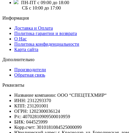
ПН-ПТ с 09:00 до 18:00
СБ с 10:00 до 17:00
Информация
Доставка и Оплата
Политика гарантии и возврата
О Нас
Политика конфиденциальности
Карта сайта
Дополнительно
Производители
Обратная связь
Реквизиты
Название компании: ООО “СПЕЦТЕХМИР“
ИНН: 2312293370
КПП: 231201001
ОГРН: 1202300036124
Р/с: 40702810909500010959
БИК: 044525999
Корр.счет: 3010181084525000099
Юридический адрес: г. Краснодар, ул. Бородинская, дом.