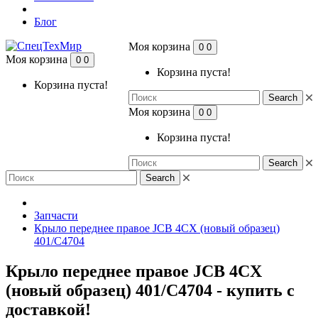
Блог
Моя корзина
0
0
Моя корзина
0
0
Корзина пуста!
Корзина пуста!
Search
Моя корзина
0
0
Корзина пуста!
Search
Search
Запчасти
Крыло переднее правое JCB 4CX (новый образец)
401/C4704
Крыло переднее правое JCB 4CX
(новый образец) 401/C4704 - купить с
доставкой!