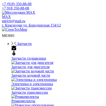
+7 (918) 350-88-08
+7 918 350-88-08
Мессенджер MAX
mirjcb@mail.ru
г. Краснодар ул. Бородинская 154/12
МЕНЮ
Запчасти
Запчасти гидравлики
Запчасти для двигателя
Запчасти ходовой части
Электрика и электроника
Запчасти трансмиссии
Ремкомплекты