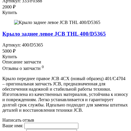
Артикул: 333/F0388
2000 ₽
Купить
Крыло заднее левое JCB THL 400/D5365
Артикул: 400/D5365
5000 ₽
Купить
Описание запчасти
0
Отзывы о запчасти
Крыло переднее правое JCB 4CX (новый образец) 401/C4704
– оригинальная запчасть JCB, предназначенная для
обеспечения надежной и стабильной работы техники.
Изготовлена из качественных материалов, устойчива к износу
и повреждениям. Легко устанавливается и гарантирует
долгий срок службы. Идеально подходит для замены штатных
деталей и восстановления техники JCB.
Написать отзыв
Ваше имя: