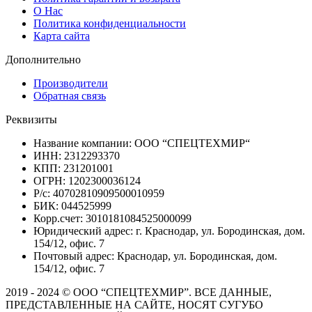
О Нас
Политика конфиденциальности
Карта сайта
Дополнительно
Производители
Обратная связь
Реквизиты
Название компании: ООО “СПЕЦТЕХМИР“
ИНН: 2312293370
КПП: 231201001
ОГРН: 1202300036124
Р/с: 40702810909500010959
БИК: 044525999
Корр.счет: 3010181084525000099
Юридический адрес: г. Краснодар, ул. Бородинская, дом.
154/12, офис. 7
Почтовый адрес: Краснодар, ул. Бородинская, дом.
154/12, офис. 7
2019 - 2024 © ООО “СПЕЦТЕХМИР”. ВСЕ ДАННЫЕ,
ПРЕДСТАВЛЕННЫЕ НА САЙТЕ, НОСЯТ СУГУБО