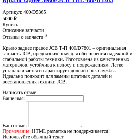
Крыло заднее левое JCB THL 400/D5365
Артикул: 400/D5365
5000 ₽
Купить
Описание запчасти
0
Отзывы о запчасти
Крыло заднее правое JCB Т-П 400/D7801 – оригинальная
запчасть JCB, предназначенная для обеспечения надежной и
стабильной работы техники. Изготовлена из качественных
материалов, устойчива к износу и повреждениям. Легко
устанавливается и гарантирует долгий срок службы.
Идеально подходит для замены штатных деталей и
восстановления техники JCB.
Написать отзыв
Ваше имя:
Ваш отзыв:
Примечание:
HTML разметка не поддерживается!
Используйте обычный текст.