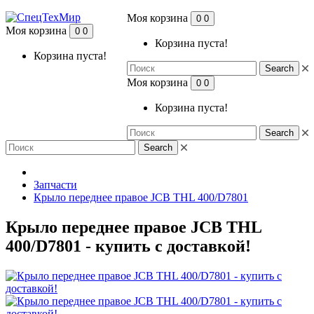
Моя корзина
0
0
Моя корзина
0
0
Корзина пуста!
Корзина пуста!
Search
Моя корзина
0
0
Корзина пуста!
Search
Search
Запчасти
Крыло переднее правое JCB THL 400/D7801
Крыло переднее правое JCB THL
400/D7801 - купить с доставкой!