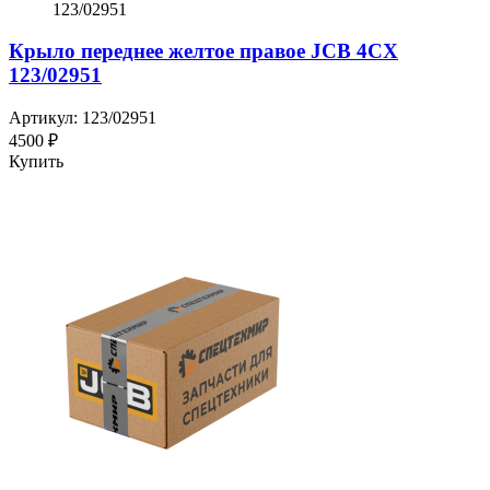
Крыло переднее желтое правое JCB 4CX
123/02951
Артикул: 123/02951
4500 ₽
Купить