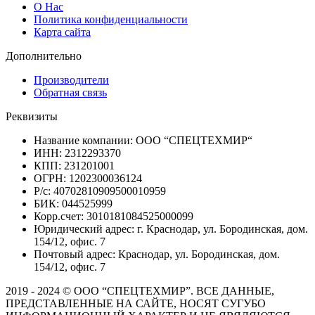
О Нас
Политика конфиденциальности
Карта сайта
Дополнительно
Производители
Обратная связь
Реквизиты
Название компании: ООО “СПЕЦТЕХМИР“
ИНН: 2312293370
КПП: 231201001
ОГРН: 1202300036124
Р/с: 40702810909500010959
БИК: 044525999
Корр.счет: 3010181084525000099
Юридический адрес: г. Краснодар, ул. Бородинская, дом.
154/12, офис. 7
Почтовый адрес: Краснодар, ул. Бородинская, дом.
154/12, офис. 7
2019 - 2024 © ООО “СПЕЦТЕХМИР”. ВСЕ ДАННЫЕ,
ПРЕДСТАВЛЕННЫЕ НА САЙТЕ, НОСЯТ СУГУБО