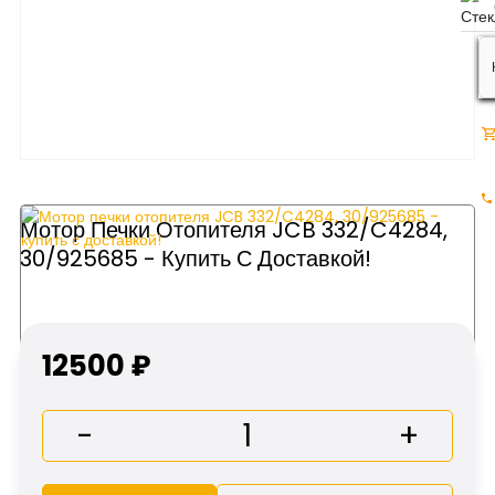
Мотор Печки Отопителя JCB 332/C4284,
30/925685 - Купить С Доставкой!
12500 ₽
-
+