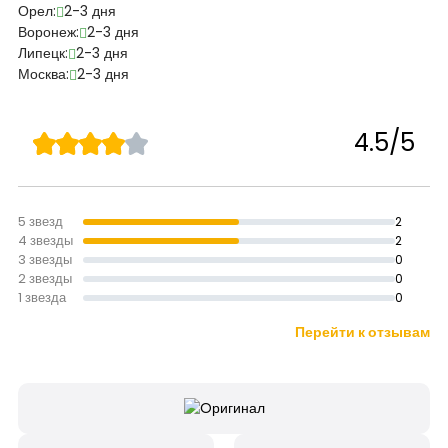
Орел:
2-3 дня
Воронеж:
2-3 дня
Липецк:
2-3 дня
Москва:
2-3 дня
4.5/5
5 звезд
2
4 звезды
2
3 звезды
0
2 звезды
0
1 звезда
0
Перейти к отзывам