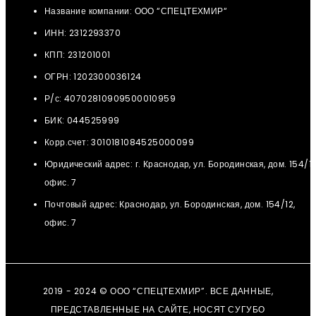
Название компании: ООО “СПЕЦТЕХМИР“
ИНН: 2312293370
КПП: 231201001
ОГРН: 1202300036124
Р/с: 40702810909500010959
БИК: 044525999
Корр.счет: 3010181084525000099
Юридический адрес: г. Краснодар, ул. Бородинская, дом. 154/12
офис. 7
Почтовый адрес: Краснодар, ул. Бородинская, дом. 154/12,
офис. 7
2019 - 2024 © ООО “СПЕЦТЕХМИР”. ВСЕ ДАННЫЕ,
ПРЕДСТАВЛЕННЫЕ НА САЙТЕ, НОСЯТ СУГУБО