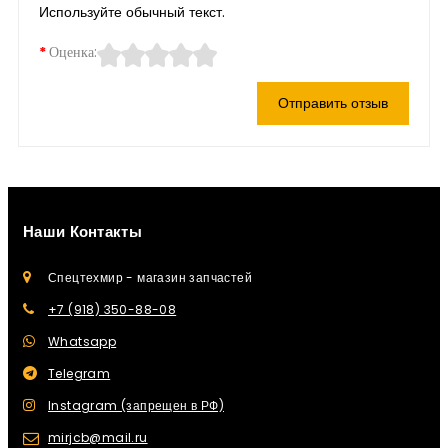
Используйте обычный текст.
Оценка:
Отправить отзыв
Наши Контакты
Спецтехмир - магазин запчастей
+7 (918) 350-88-08
Whatsapp
Telegram
Instagram (запрещен в РФ)
mirjcb@mail.ru