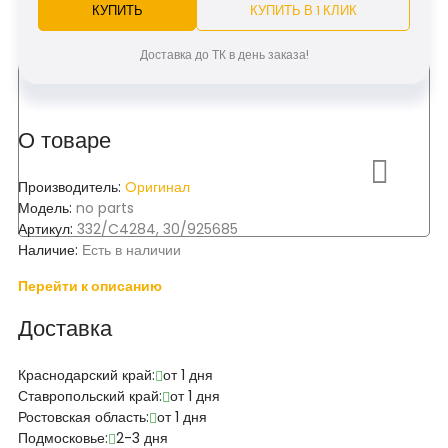
КУПИТЬ
КУПИТЬ В 1 КЛИК
Доставка до ТК в день заказа!
О товаре
Производитель:
Oригинал
Модель:
no parts
Артикул:
332/C4284, 30/925685
Наличие:
Есть в наличии
Перейти к описанию
Доставка
Краснодарский край:
от 1 дня
Ставропольский край:
от 1 дня
Ростовская область:
от 1 дня
Подмосковье:
2-3 дня