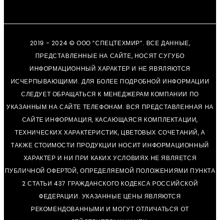
2019 - 2024 © ООО “СПЕЦТЕХМИР”. ВСЕ ДАННЫЕ,
ПРЕДСТАВЛЕННЫЕ НА САЙТЕ, НОСЯТ СУГУБО
ИНФОРМАЦИОННЫЙ ХАРАКТЕР И НЕ ЯВЯЛЯЮТСЯ
ИСЧЕРПЫВАЮЩИМИ. ДЛЯ БОЛЕЕ ПОДРОБНОЙ ИНФОРМАЦИИ
СЛЕДУЕТ ОБРАЩАТЬСЯ К МЕНЕДЖЕРАМ КОМПАНИИ ПО
УКАЗАННЫМ НА САЙТЕ ТЕЛЕФОНАМ. ВСЯ ПРЕДСТАВЛЕННАЯ НА
САЙТЕ ИНФОРМАЦИЯ, КАСАЮЩАЯСЯ КОМПЛЕКТАЦИИ,
ТЕХНИЧЕСКИХ ХАРАКТЕРИСТИК, ЦВЕТОВЫХ СОЧЕТАНИЙ, А
ТАКЖЕ СТОИМОСТИ ПРОДУКЦИИ НОСИТ ИНФОРМАЦИОННЫЙ
ХАРАКТЕР И НИ ПРИ КАКИХ УСЛОВИЯХ НЕ ЯВЛЯЕТСЯ
ПУБЛИЧНОЙ ОФЕРТОЙ, ОПРЕДЕЛЯЕМОЙ ПОЛОЖЕНИЯМИ ПУНКТА
2 СТАТЬИ 437 ГРАЖДАНСКОГО КОДЕКСА РОССИЙСКОЙ
ФЕДЕРАЦИИ. УКАЗАННЫЕ ЦЕНЫ ЯВЛЯЮТСЯ
РЕКОМЕНДОВАННЫМИ И МОГУТ ОТЛИЧАТЬСЯ ОТ