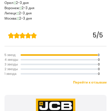
Орел:
2-3 дня
Воронеж:
2-3 дня
Липецк:
2-3 дня
Москва:
2-3 дня
5/5
5 звезд
3
4 звезды
0
3 звезды
0
2 звезды
0
1 звезда
0
Перейти к отзывам