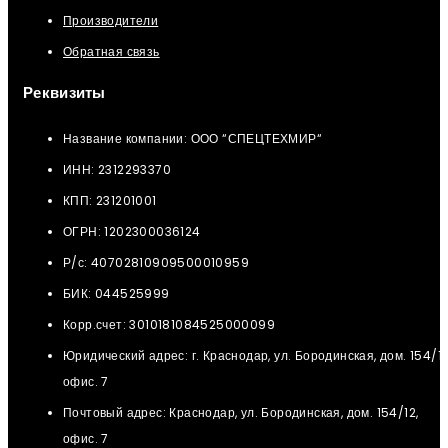
Производители
Обратная связь
Реквизиты
Название компании: ООО “СПЕЦТЕХМИР“
ИНН: 2312293370
КПП: 231201001
ОГРН: 1202300036124
Р/с: 40702810909500010959
БИК: 044525999
Корр.счет: 3010181084525000099
Юридический адрес: г. Краснодар, ул. Бородинская, дом. 154/12
офис. 7
Почтовый адрес: Краснодар, ул. Бородинская, дом. 154/12,
офис. 7