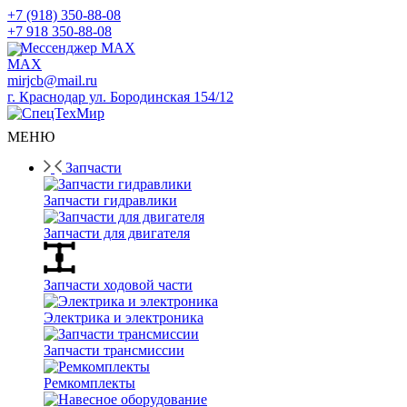
+7 (918) 350-88-08
+7 918 350-88-08
Мессенджер MAX
mirjcb@mail.ru
г. Краснодар ул. Бородинская 154/12
МЕНЮ
Запчасти
Запчасти гидравлики
Запчасти для двигателя
Запчасти ходовой части
Электрика и электроника
Запчасти трансмиссии
Ремкомплекты