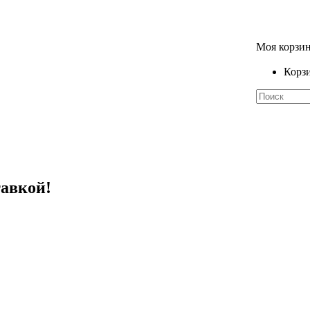
Моя корзи
Корзи
тавкой!