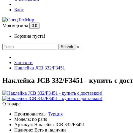
Блог
Моя корзина
0
0
Корзина пуста!
Search
Запчасти
Наклейка JCB 332/F3451
Наклейка JCB 332/F3451 - купить с дос
О товаре
Производитель:
Турция
Модель:
no parts
Артикул:
Наклейка JCB 332/F3451
Наличие:
Есть в наличии