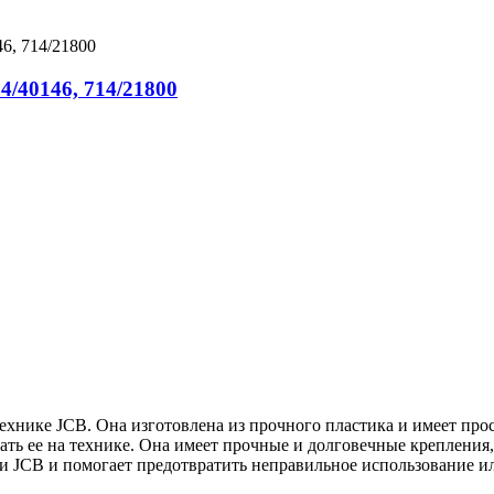
4/40146, 714/21800
технике JCB. Она изготовлена из прочного пластика и имеет пр
ть ее на технике. Она имеет прочные и долговечные крепления,
и JCB и помогает предотвратить неправильное использование и