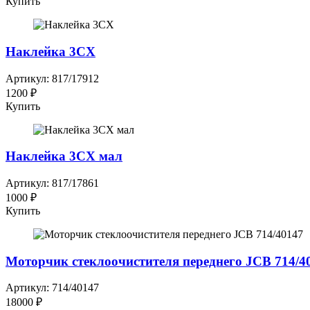
Купить
Наклейка 3СХ
Артикул: 817/17912
1200 ₽
Купить
Наклейка 3СХ мал
Артикул: 817/17861
1000 ₽
Купить
Моторчик стеклоочистителя переднего JCB 714/4
Артикул: 714/40147
18000 ₽