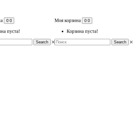
на
Моя корзина
0
0
0
0
на пуста!
Корзина пуста!
Search
Search